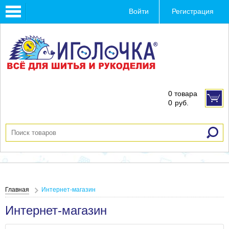
Toggle
Войти
Регистрация
navigation
0 товара
0
руб.
Главная
Интернет-магазин
Интернет-магазин