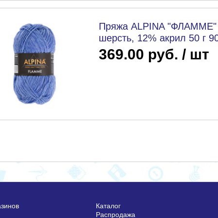
Пряжа ALPINA "ФЛАММЕ" 
шерсть, 12% акрил 50 г 9
369.00 руб. / шт
азинов
Каталог
Распродажа