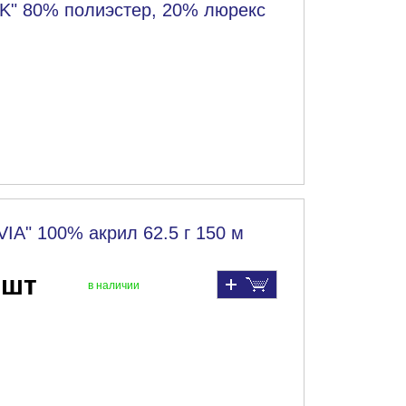
K" 80% полиэстер, 20% люрекс
VIA" 100% акрил 62.5 г 150 м
 шт
в наличии