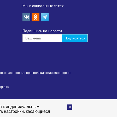
Мы в социальных сетях:
Подпишиcь на новости
нного разрешения правообладателя запрещено.
gla.ru
та к индивидуальным
ть настройки, касающиеся