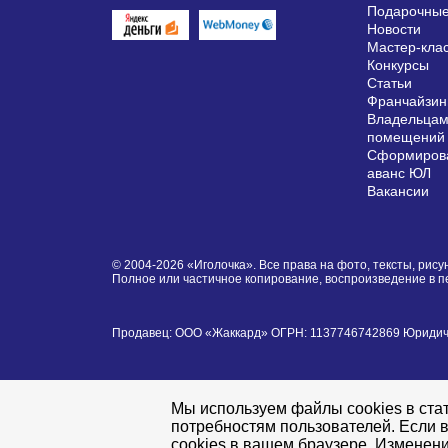
Подарочные
Новости
Мастер-кла
Конкурсы
Статьи
Франчайзин
Владельцам
помещений
Сформирова
аванс ЮЛ
Вакансии
© 2004-2026 «Иголочка». Все права на фото, тексты, ри
Полное или частичное копирование, воспроизведение в 
Продавец: ООО «Жаккард» ОГРН: 1137746742869 Юридически
Мы используем файлы cookies в стат
потребностям пользователей. Если в
cookies в вашем браузере. Изменени