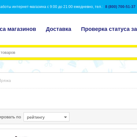
аботы интернет-магазина с 9:00 до 21:00 ежедневно, тел.:
8 (800) 700-51-37
са магазинов
Доставка
Проверка статуса за
Пряжа
ировать по
рейтингу