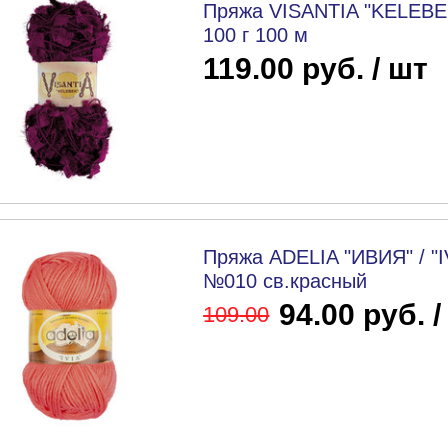
Пряжа VISANTIA "KELEBE
100 г 100 м
119.00 руб. / шт
Пряжа ADELIA "ИВИЯ" / "I
№010 св.красный
94.00 руб. /
109
.00