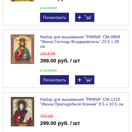
в наличии
Посмотреть
Набор для вышивания "PANNA" CM-0808
"Икона Господь Вседержитель" 23.5 х 28
см
1414
.00
399.00 руб. / шт
в наличии
Посмотреть
Набор для вышивания "PANNA" CM-1215
"Икона Преподобной Ксении" 8.5 х 10.5 см
722
.00
299.00 руб. / шт