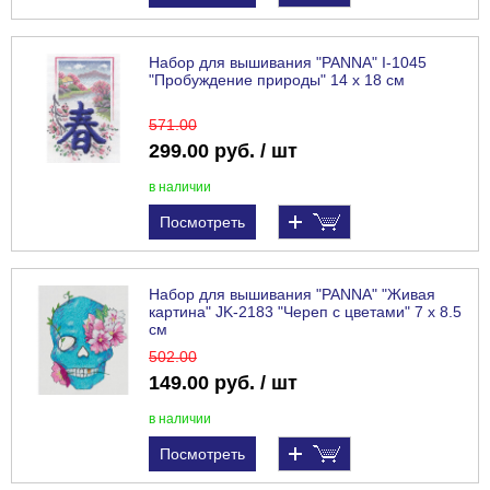
Набор для вышивания "PANNA" I-1045
"Пробуждение природы" 14 х 18 см
571
.00
299.00 руб. / шт
в наличии
Посмотреть
Набор для вышивания "PANNA" "Живая
картина" JK-2183 "Череп с цветами" 7 х 8.5
см
502
.00
149.00 руб. / шт
в наличии
Посмотреть