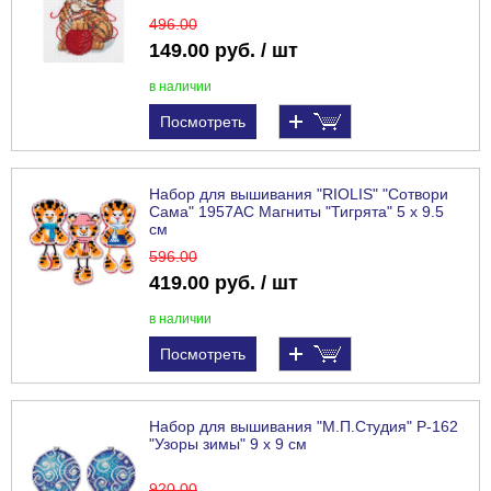
496
.00
149.00 руб. / шт
в наличии
Посмотреть
Набор для вышивания "RIOLIS" "Сотвори
Сама" 1957АС Магниты "Тигрята" 5 х 9.5
см
596
.00
419.00 руб. / шт
в наличии
Посмотреть
Набор для вышивания "М.П.Студия" Р-162
"Узоры зимы" 9 х 9 см
920
.00