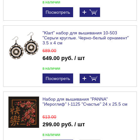
в наличии
Посмотреть
"Klart" набор для вышивания 10-503
"Серьги круглые. Черно-белый орнамент"
3.5 х 4 см
689
.00
649.00 руб. / шт
в наличии
Посмотреть
Набор для вышивания "PANNA"
"Иероглиф" I-1125 "Счастье" 24 х 25.5 см
613
.00
299.00 руб. / шт
в наличии