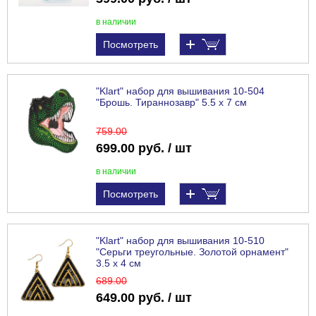
в наличии
Посмотреть
"Klart" набор для вышивания 10-504
"Брошь. Тираннозавр" 5.5 х 7 см
759
.00
699.00 руб. / шт
в наличии
Посмотреть
"Klart" набор для вышивания 10-510
"Серьги треугольные. Золотой орнамент"
3.5 х 4 см
689
.00
649.00 руб. / шт