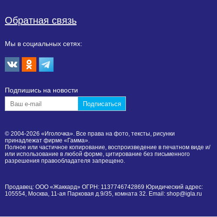
Обратная связь
Мы в социальных сетях:
Подпишиcь на новости
© 2004-2026 «Иголочка». Все права на фото, тексты, рисунки
принадлежат фирме «Гамма».
Полное или частичное копирование, воспроизведение в печатном виде и/
или использование в любой форме, цитирование без письменного
разрешения правообладателя запрещено.
Продавец: ООО «Жаккард» ОГРН: 1137746742869 Юридический адрес:
105554, Москва, 11-ая Парковая д.9/35, комната 32. Email: shop@igla.ru