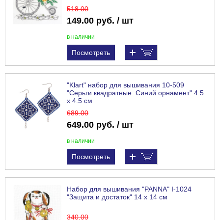
518
.00
149.00 руб. / шт
в наличии
Посмотреть
"Klart" набор для вышивания 10-509
"Серьги квадратные. Синий орнамент" 4.5
х 4.5 см
689
.00
649.00 руб. / шт
в наличии
Посмотреть
Набор для вышивания "PANNA" I-1024
"Защита и достаток" 14 х 14 см
340
.00