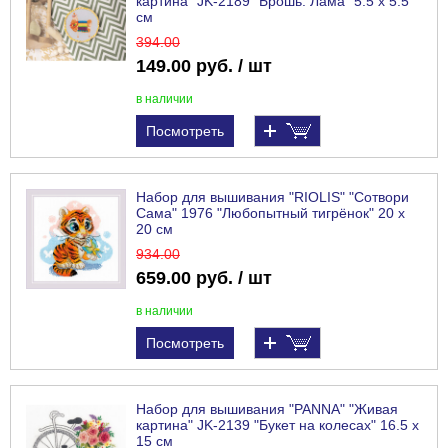
картина" JK-2189 "Брошь. Лама" 5.5 х 5.5
см
394
.00
149.00 руб. / шт
в наличии
Посмотреть
Набор для вышивания "RIOLIS" "Сотвори
Сама" 1976 "Любопытный тигрёнок" 20 х
20 см
934
.00
659.00 руб. / шт
в наличии
Посмотреть
Набор для вышивания "PANNA" "Живая
картина" JK-2139 "Букет на колесах" 16.5 х
15 см