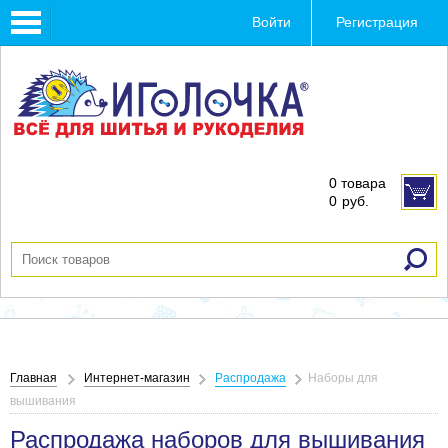
Toggle
Войти
Регистрация
navigation
0 товара
0
руб.
Главная
Интернет-магазин
Распродажа
Наборы для
вышивания
Распродажа наборов для вышивания