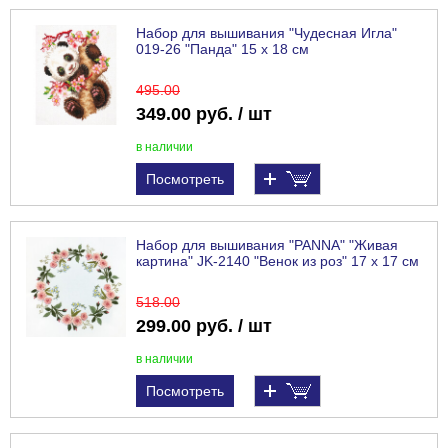
Набор для вышивания "Чудесная Игла"
019-26 "Панда" 15 х 18 см
495
.00
349.00 руб. / шт
в наличии
Посмотреть
Набор для вышивания "PANNA" "Живая
картина" JK-2140 "Венок из роз" 17 х 17 см
518
.00
299.00 руб. / шт
в наличии
Посмотреть