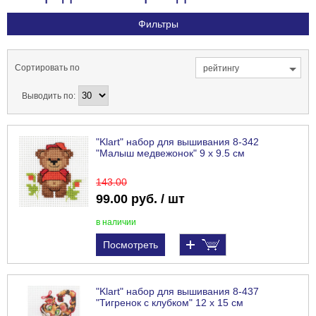
Фильтры
Сортировать по
рейтингу
Выводить по:
"Klart" набор для вышивания 8-342
"Малыш медвежонок" 9 х 9.5 см
143
.00
99.00 руб. / шт
в наличии
Посмотреть
"Klart" набор для вышивания 8-437
"Тигренок с клубком" 12 х 15 см