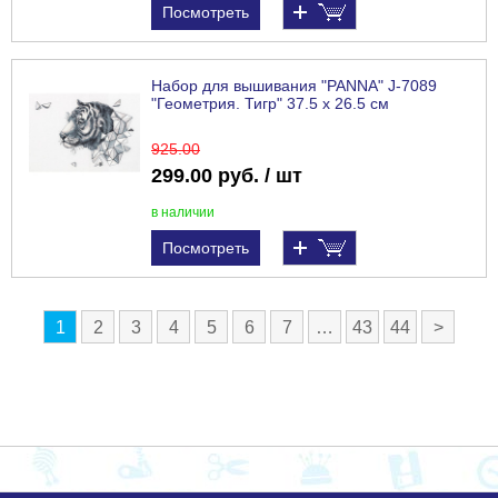
Посмотреть
Набор для вышивания "PANNA" J-7089
"Геометрия. Тигр" 37.5 х 26.5 см
925
.00
299.00 руб. / шт
в наличии
Посмотреть
1
2
3
4
5
6
7
…
43
44
>