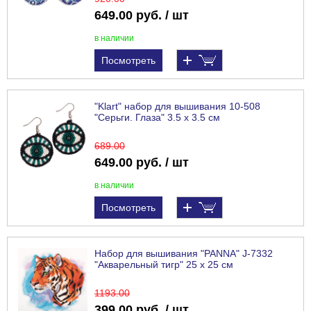
649.00 руб. / шт
в наличии
Посмотреть
"Klart" набор для вышивания 10-508
"Серьги. Глаза" 3.5 х 3.5 см
689
.00
649.00 руб. / шт
в наличии
Посмотреть
Набор для вышивания "PANNA" J-7332
"Акварельный тигр" 25 х 25 см
1193
.00
399.00 руб. / шт