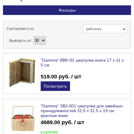
Фильтры
Сортировать по
рейтингу
Выводить по:
"Gamma" BBK-01 шкатулка-книга 17 х 11 х
5 см
519.00 руб. / шт
Посмотреть
"Gamma" SBJ-001 шкатулка для швейных
принадлежностей 31.5 х 31.5 х 19 см
красные маки
4689.00 руб. / шт
в наличии