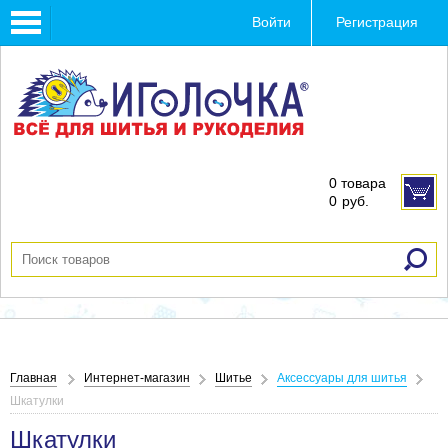
Toggle
Войти
Регистрация
navigation
0 товара
0
руб.
Главная
Интернет-магазин
Шитье
Аксессуары для шитья
Шкатулки
Шкатулки