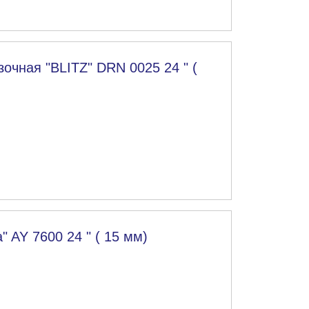
очная "BLITZ" DRN 0025 24 " (
 AY 7600 24 " ( 15 мм)