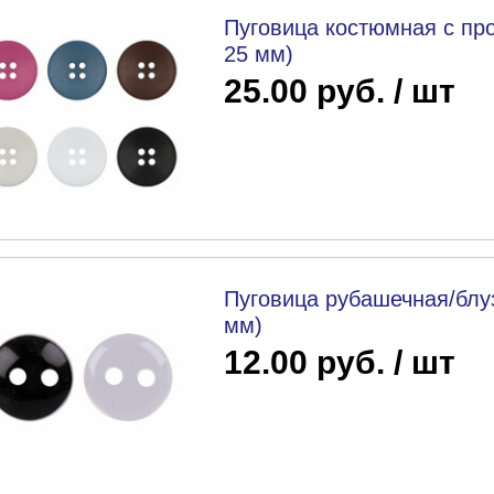
Пуговица костюмная с про
25 мм)
25.00 руб. / шт
Пуговица рубашечная/блуз
мм)
12.00 руб. / шт