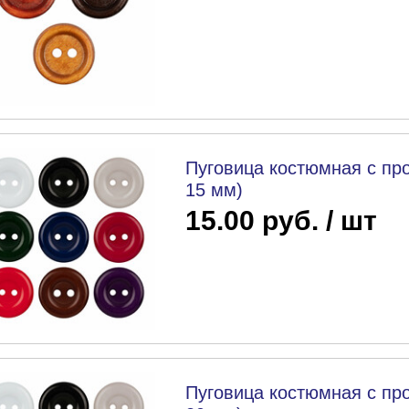
Пуговица костюмная с про
15 мм)
15.00 руб. / шт
Пуговица костюмная с про