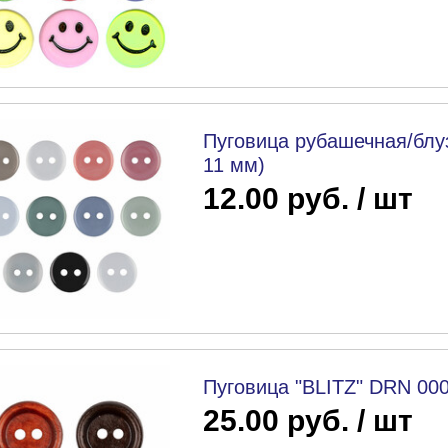
Пуговица рубашечная/блуз
11 мм)
12.00 руб. / шт
Пуговица "BLITZ" DRN 000
25.00 руб. / шт