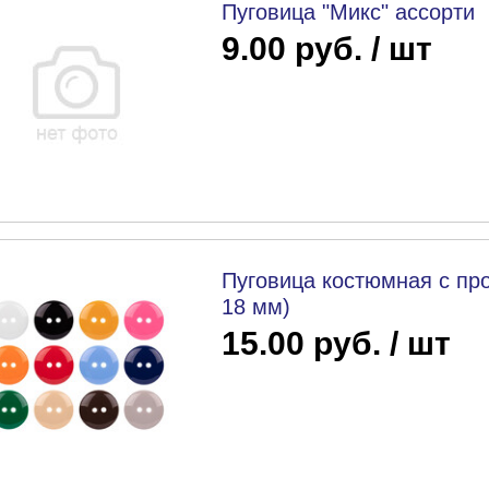
Пуговица "Микс" ассорти
9.00 руб. / шт
Пуговица костюмная с про
18 мм)
15.00 руб. / шт