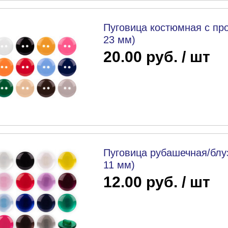
Пуговица костюмная с про
23 мм)
20.00 руб. / шт
Пуговица рубашечная/блуз
11 мм)
12.00 руб. / шт