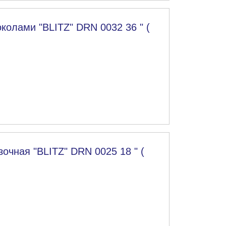
колами "BLITZ" DRN 0032 36 " (
очная "BLITZ" DRN 0025 18 " (