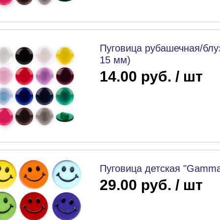
Пуговица рубашечная/блуз
15 мм)
14.00 руб. / шт
Пуговица детская "Gamma"
29.00 руб. / шт