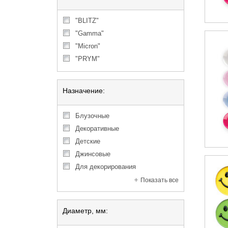
"BLITZ"
"Gamma"
"Micron"
"PRYM"
Назначение:
блузочные
декоративные
детские
джинсовые
для декорирования
Показать все
Диаметр, мм: