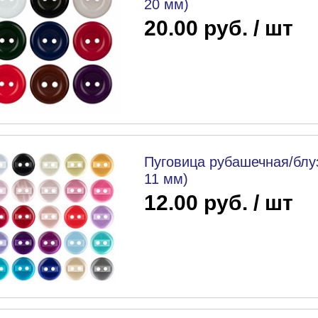
20 мм)
20.00 руб. / шт
Пуговица рубашечная/блуз
11 мм)
12.00 руб. / шт