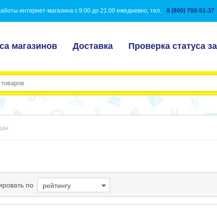
аботы интернет-магазина с 9:00 до 21:00 ежедневно, тел.:
8 (800) 700-51-37
са магазинов
Доставка
Проверка статуса за
ицы
ировать по
рейтингу