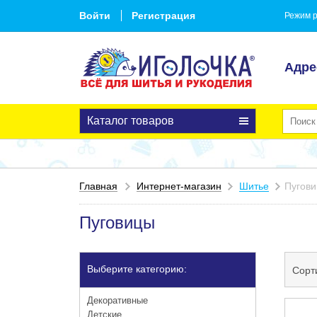
Войти
Регистрация
Режим р
Адре
Каталог товаров
Главная
Интернет-магазин
Шитье
Пугов
Пуговицы
Выберите категорию:
Сорт
Декоративные
Детские