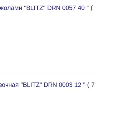
колами "BLITZ" DRN 0057 40 " (
очная "BLITZ" DRN 0003 12 " ( 7