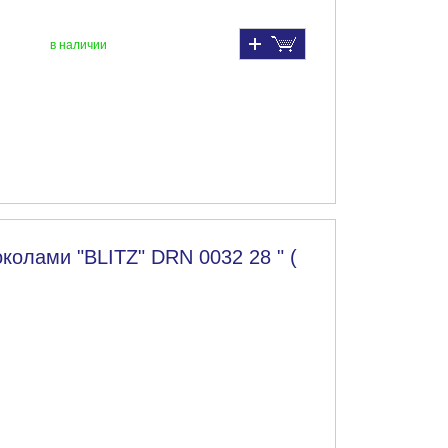
в наличии
колами "BLITZ" DRN 0032 28 " (