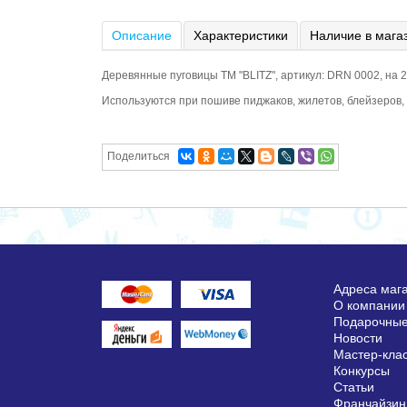
Описание
Характеристики
Наличие в мага
Деревянные пуговицы ТМ "BLITZ", артикул: DRN 0002, на 
Используются при пошиве пиджаков, жилетов, блейзеров, к
Поделиться
Адреса маг
О компании
Подарочные
Новости
Мастер-кла
Конкурсы
Статьи
Франчайзин