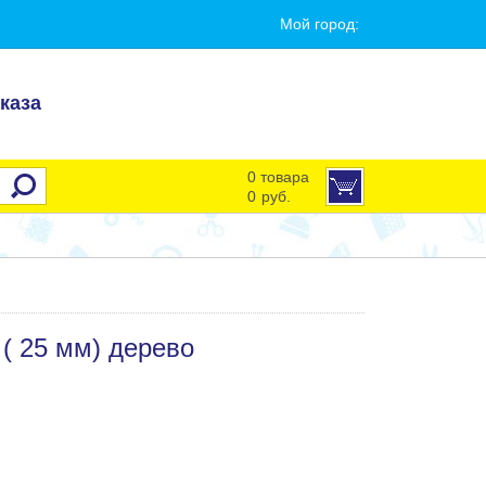
Мой город:
каза
0 товара
0
руб.
 ( 25 мм) дерево