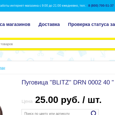
аботы интернет-магазина с 9:00 до 21:00 ежедневно, тел.:
8 (800) 700-51-37
са магазинов
Доставка
Проверка статуса за
ицы
Пуговица "BLITZ" DRN 0002 40 "
25.00 руб. / шт.
Цена