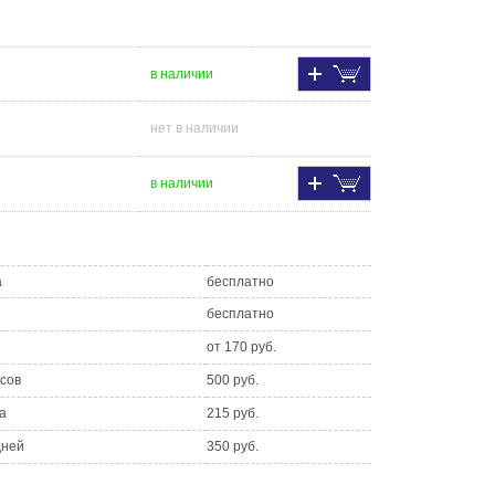
в наличии
нет в наличии
в наличии
а
бесплатно
бесплатно
от 170 руб.
асов
500 руб.
а
215 руб.
дней
350 руб.