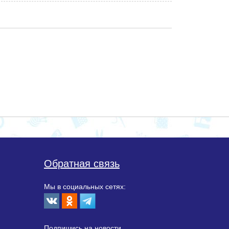
Обратная связь
Мы в социальных сетях:
Подпишиcь на новости