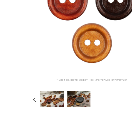
* цвет на фото может незначительно отличаться