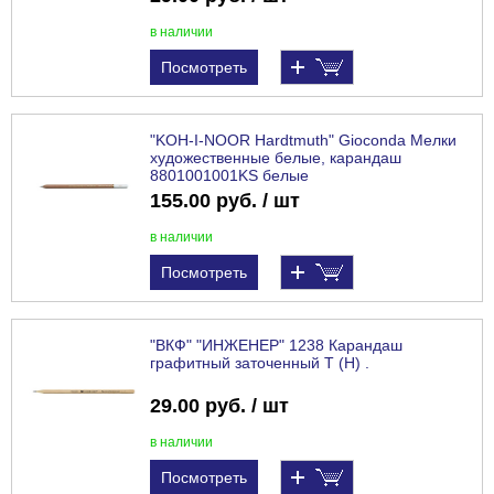
в наличии
Посмотреть
"KOH-I-NOOR Hardtmuth" Gioconda Мелки
художественные белые, карандаш
8801001001KS белые
155.00 руб. / шт
в наличии
Посмотреть
"ВКФ" "ИНЖЕНЕР" 1238 Карандаш
графитный заточенный Т (H) .
29.00 руб. / шт
в наличии
Посмотреть