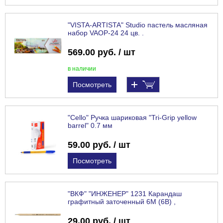
"VISTA-ARTISTA" Studio пастель масляная
набор VAOP-24 24 цв. .
569.00 руб. / шт
в наличии
Посмотреть
"Cello" Ручка шариковая "Tri-Grip yellow
barrel" 0.7 мм
59.00 руб. / шт
Посмотреть
"ВКФ" "ИНЖЕНЕР" 1231 Карандаш
графитный заточенный 6М (6B) ,
29.00 руб. / шт