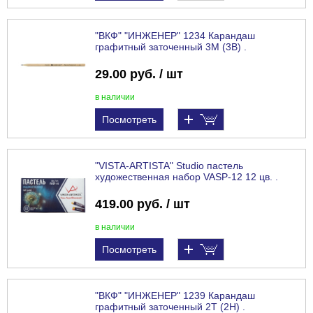
"ВКФ" "ИНЖЕНЕР" 1234 Карандаш
графитный заточенный 3М (3B) .
29.00 руб. / шт
в наличии
Посмотреть
"VISTA-ARTISTA" Studio пастель
художественная набор VASP-12 12 цв. .
419.00 руб. / шт
в наличии
Посмотреть
"ВКФ" "ИНЖЕНЕР" 1239 Карандаш
графитный заточенный 2Т (2H) .