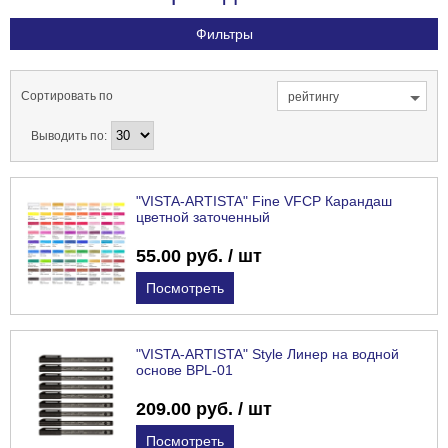
Фильтры
Сортировать по
рейтингу
Выводить по:
"VISTA-ARTISTA" Fine VFCP Карандаш
цветной заточенный
55.00 руб. / шт
Посмотреть
"VISTA-ARTISTA" Style Линер на водной
основе BPL-01
209.00 руб. / шт
Посмотреть