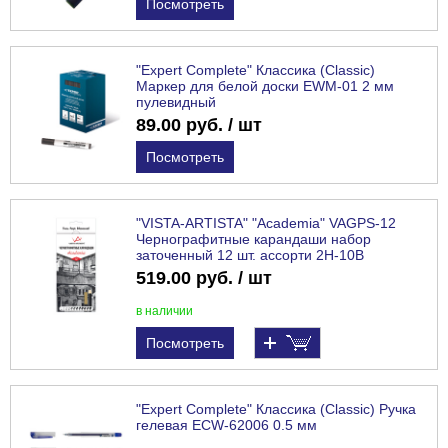
Посмотреть
"Expert Complete" Классика (Classic)
Маркер для белой доски EWM-01 2 мм
пулевидный
89.00 руб. / шт
Посмотреть
"VISTA-ARTISTA" "Academia" VAGPS-12
Чернографитные карандаши набор
заточенный 12 шт. ассорти 2H-10B
519.00 руб. / шт
в наличии
Посмотреть
"Expert Complete" Классика (Classic) Ручка
гелевая ECW-62006 0.5 мм