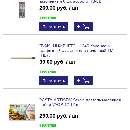
заточенный 6 шт. ассорти HB-8B
269.00 руб. / шт
в наличии
Посмотреть
"ВКФ" "ИНЖЕНЕР" 1-1240 Карандаш
графитный с ластиком заточенный ТМ
(HB) .
39.00 руб. / шт
в наличии
Посмотреть
"VISTA-ARTISTA" Studio пастель масляная
набор VAOP-12 12 цв. .
299.00 руб. / шт
в наличии