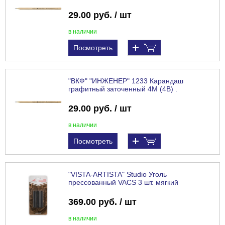
29.00 руб. / шт
в наличии
Посмотреть
"ВКФ" "ИНЖЕНЕР" 1233 Карандаш
графитный заточенный 4М (4B) .
29.00 руб. / шт
в наличии
Посмотреть
"VISTA-ARTISTA" Studio Уголь
прессованный VACS 3 шт. мягкий
369.00 руб. / шт
в наличии