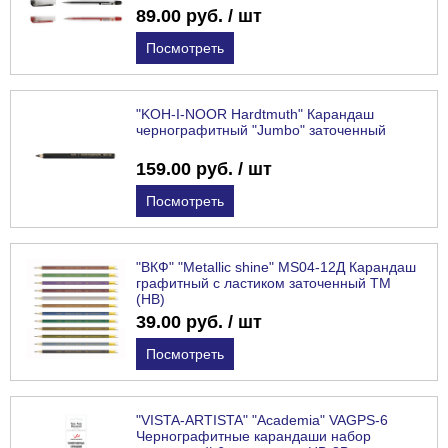
89.00 руб. / шт
Посмотреть
"KOH-I-NOOR Hardtmuth" Карандаш
чернографитный "Jumbo" заточенный
159.00 руб. / шт
Посмотреть
"ВКФ" "Metallic shine" MS04-12Д Карандаш
графитный с ластиком заточенный ТМ
(HB)
39.00 руб. / шт
Посмотреть
"VISTA-ARTISTA" "Academia" VAGPS-6
Чернографитные карандаши набор