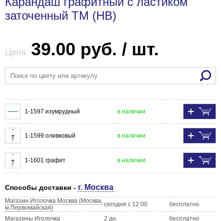
Карандаш графитный с ластиком
заточенный ТМ (HB)
39.00 руб. / шт.
Цена
1-1597 изумрудный
в наличии
1-1599 оливковый
в наличии
1-1601 графит
в наличии
г. Москва
Способы доставки -
Магазин Иголочка Москва (Москва,
сегодня с 12:00
бесплатно
м.Первомайская)
Магазины Иголочка
2 дн.
бесплатно