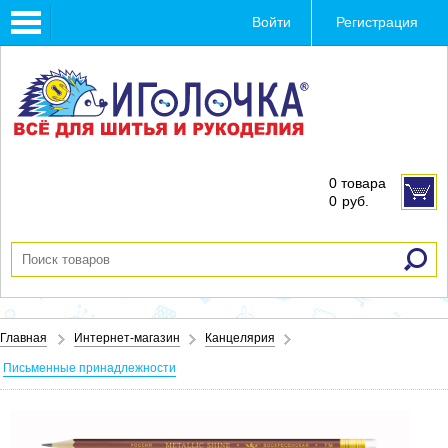
Toggle
Войти
Регистрация
navigation
0 товара
0
руб.
Главная
Интернет-магазин
Канцелярия
Письменные принадлежности