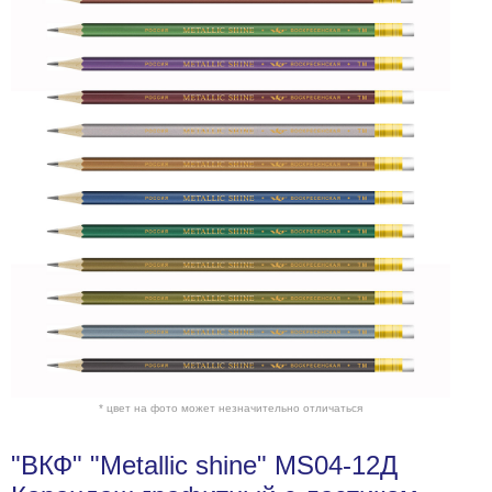
* цвет на фото может незначительно отличаться
"ВКФ" "Metallic shine" MS04-12Д