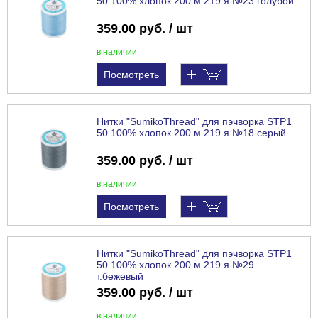
50 100% хлопок 200 м 219 я №23 голубой
359.00 руб. / шт
в наличии
Посмотреть
Нитки "SumikoThread" для пэчворка STP1
50 100% хлопок 200 м 219 я №18 серый
359.00 руб. / шт
в наличии
Посмотреть
Нитки "SumikoThread" для пэчворка STP1
50 100% хлопок 200 м 219 я №29
т.бежевый
359.00 руб. / шт
в наличии