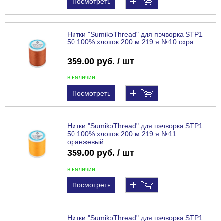
Посмотреть
Нитки "SumikoThread" для пэчворка STP1
50 100% хлопок 200 м 219 я №10 охра
359.00 руб. / шт
в наличии
Посмотреть
Нитки "SumikoThread" для пэчворка STP1
50 100% хлопок 200 м 219 я №11
оранжевый
359.00 руб. / шт
в наличии
Посмотреть
Нитки "SumikoThread" для пэчворка STP1