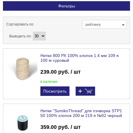
Фильтры
Сортировать по
рейтингу
Выводить по:
Нитки 800 РХ 100% хлопок 1.4 мм 109 я
100 м суровый
239.00 руб. / шт
в наличии
Посмотреть
Нитки "SumikoThread" для пэчворка STP1
50 100% хлопок 200 м 219 я №02 черный
359.00 руб. / шт