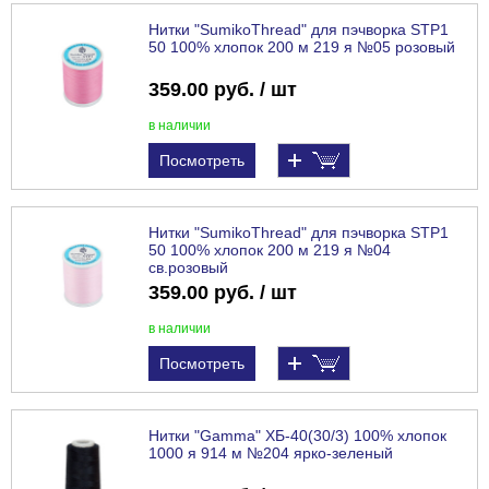
Нитки "SumikoThread" для пэчворка STP1
50 100% хлопок 200 м 219 я №05 розовый
359.00 руб. / шт
в наличии
Посмотреть
Нитки "SumikoThread" для пэчворка STP1
50 100% хлопок 200 м 219 я №04
св.розовый
359.00 руб. / шт
в наличии
Посмотреть
Нитки "Gamma" ХБ-40(30/3) 100% хлопок
1000 я 914 м №204 ярко-зеленый