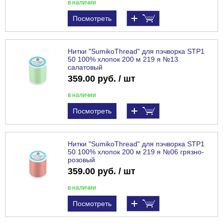
в наличии
Посмотреть
Нитки "SumikoThread" для пэчворка STP1
50 100% хлопок 200 м 219 я №13
салатовый
359.00 руб. / шт
в наличии
Посмотреть
Нитки "SumikoThread" для пэчворка STP1
50 100% хлопок 200 м 219 я №06 грязно-
розовый
359.00 руб. / шт
в наличии
Посмотреть