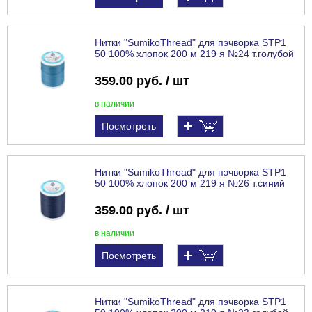
Нитки "SumikoThread" для пэчворка STP1
50 100% хлопок 200 м 219 я №24 т.голубой
359.00 руб. / шт
в наличии
Посмотреть
Нитки "SumikoThread" для пэчворка STP1
50 100% хлопок 200 м 219 я №26 т.синий
359.00 руб. / шт
в наличии
Посмотреть
Нитки "SumikoThread" для пэчворка STP1