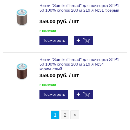
Нитки "SumikoThread" для пэчворка STP1
50 100% хлопок 200 м 219 я №31 т.серый
359.00 руб. / шт
в наличии
Посмотреть
Нитки "SumikoThread" для пэчворка STP1
50 100% хлопок 200 м 219 я №34
коричневый
359.00 руб. / шт
в наличии
Посмотреть
1
2
>