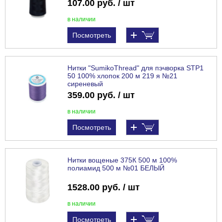
107.00 руб. / шт
в наличии
Посмотреть
Нитки "SumikoThread" для пэчворка STP1
50 100% хлопок 200 м 219 я №21
сиреневый
359.00 руб. / шт
в наличии
Посмотреть
Нитки вощеные 375К 500 м 100%
полиамид 500 м №01 БЕЛЫЙ
1528.00 руб. / шт
в наличии
Посмотреть