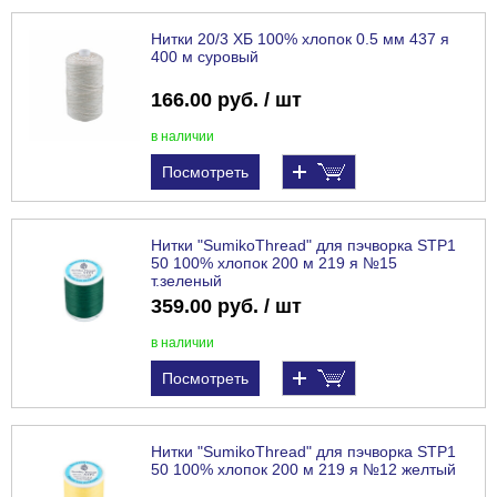
Нитки 20/3 ХБ 100% хлопок 0.5 мм 437 я
400 м суровый
166.00 руб. / шт
в наличии
Посмотреть
Нитки "SumikoThread" для пэчворка STP1
50 100% хлопок 200 м 219 я №15
т.зеленый
359.00 руб. / шт
в наличии
Посмотреть
Нитки "SumikoThread" для пэчворка STP1
50 100% хлопок 200 м 219 я №12 желтый