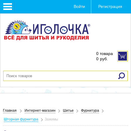
Toggle
Войти
Регистрация
navigation
0 товара
0
руб.
Главная
Интернет-магазин
Шитье
Фурнитура
Шторная фурнитура
Зажимы