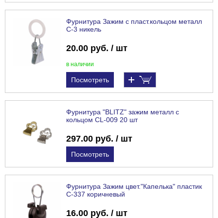
Фурнитура Зажим с пласт.кольцом металл
С-3 никель
20.00 руб. / шт
в наличии
Посмотреть
Фурнитура "BLITZ" зажим металл с
кольцом CL-009 20 шт
297.00 руб. / шт
Посмотреть
Фурнитура Зажим цвет."Капелька" пластик
С-337 коричневый
16.00 руб. / шт