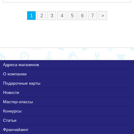
1
2
3
4
5
6
7
>
Адреса магазинов
О компании
Подарочные карты
Новости
Мастер-классы
Конкурсы
Статьи
Франчайзинг