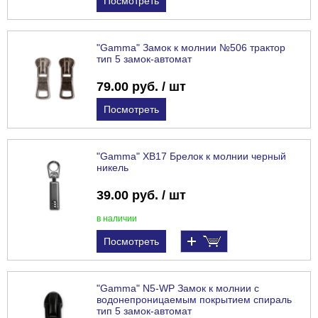
Посмотреть
"Gamma" Замок к молнии №506 трактор
тип 5 замок-автомат
79.00 руб. / шт
Посмотреть
"Gamma" XB17 Брелок к молнии черный
никель
39.00 руб. / шт
в наличии
Посмотреть
"Gamma" N5-WP Замок к молнии с
водонепроницаемым покрытием спираль
тип 5 замок-автомат