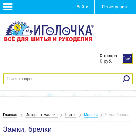
Toggle
Войти
Регистрация
navigation
0 товара
0
руб.
Главная
Интернет-магазин
Шитье
Молнии
Замки, брелки
Замки, брелки