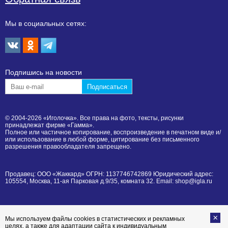
Мы в социальных сетях:
Подпишиcь на новости
© 2004-2026 «Иголочка». Все права на фото, тексты, рисунки
принадлежат фирме «Гамма».
Полное или частичное копирование, воспроизведение в печатном виде и/
или использование в любой форме, цитирование без письменного
разрешения правообладателя запрещено.
Продавец: ООО «Жаккард» ОГРН: 1137746742869 Юридический адрес:
105554, Москва, 11-ая Парковая д.9/35, комната 32. Email: shop@igla.ru
Мы используем файлы cookies в статистических и рекламных
целях, а также для адаптации сайта к индивидуальным