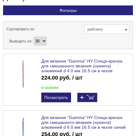
Фильтры
Сортировать по
рейтингу
Выводить по:
Для вязания "Gamma" HY Спица-крючок
для смешанного вязания (нукинга)
алюминий d 4.0 мм 16.5 см в чехле
красный
224.00 руб. / шт
в наличии
Посмотреть
Для вязания "Gamma" HY Спица-крючок
для смешанного вязания (нукинга)
алюминий d 6.0 мм 16.5 см в чехле синий
254.00 руб. / шт