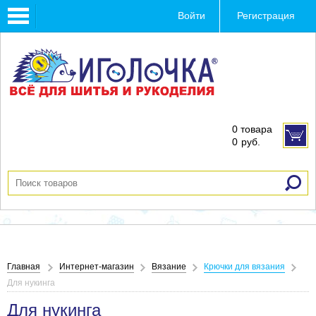
Toggle
Войти
Регистрация
navigation
0 товара
0
руб.
Главная
Интернет-магазин
Вязание
Крючки для вязания
Для нукинга
Для нукинга