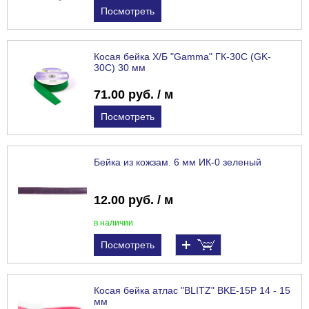
Посмотреть
Косая бейка Х/Б "Gamma" ГК-30С (GK-
30C) 30 мм
71.00 руб. / м
Посмотреть
Бейка из кожзам. 6 мм ИК-0 зеленый
12.00 руб. / м
в наличии
Посмотреть
Косая бейка атлас "BLITZ" BKE-15P 14 - 15
мм