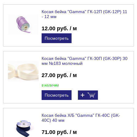
Косая бейка "Gamma" ГК-12П (GK-12P) 11
- 12 мм
12.00 руб. / м
Посмотреть
Косая бейка "Gamma" ГК-30П (GK-30P) 30
мм №183 молочный
27.00 руб. / м
в наличии
Посмотреть
Косая бейка Х/Б "Gamma" ГК-40С (GK-
40C) 40 мм
71.00 руб. / м