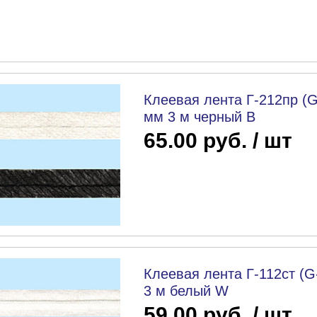
Клеевая лента Г-212пр (G
мм 3 м черный B
65.00 руб. / шт
Клеевая лента Г-112ст (G
3 м белый W
59.00 руб. / шт