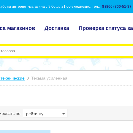
аботы интернет-магазина с 9:00 до 21:00 ежедневно, тел.:
8 (800) 700-51-37
са магазинов
Доставка
Проверка статуса за
 технические
Тесьма усиленная
ировать по
рейтингу