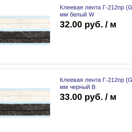
Клеевая лента Г-212пр (G
мм белый W
32.00 руб. / м
Клеевая лента Г-212пр (G
мм черный B
33.00 руб. / м