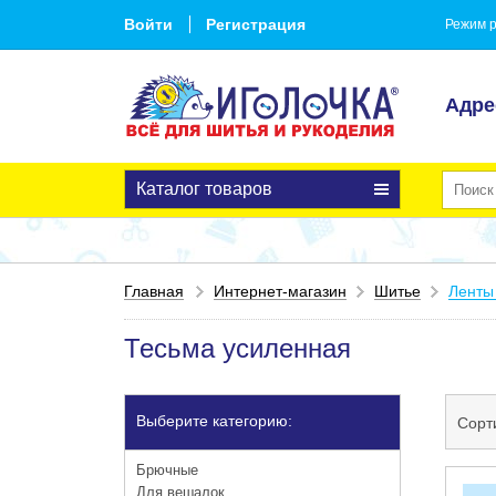
Войти
Регистрация
Режим р
Адре
Каталог товаров
Главная
Интернет-магазин
Шитье
Ленты
Тесьма усиленная
Выберите категорию:
Сорт
Брючные
Для вешалок