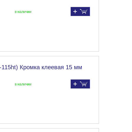
в наличии
-115ht) Кромка клеевая 15 мм
в наличии