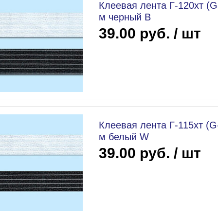
Клеевая лента Г-120хт (G
м черный B
39.00 руб. / шт
Клеевая лента Г-115хт (G
м белый W
39.00 руб. / шт