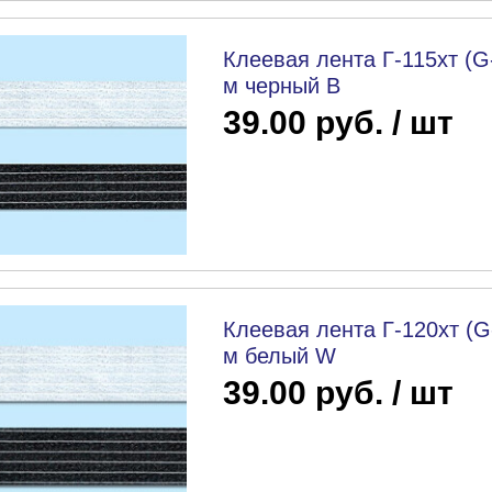
Клеевая лента Г-115хт (G
м черный B
39.00 руб. / шт
Клеевая лента Г-120хт (G
м белый W
39.00 руб. / шт