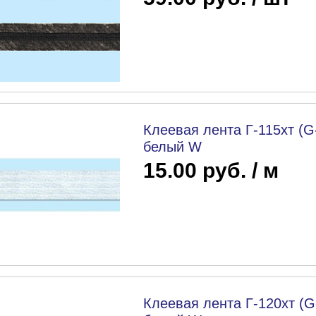
Клеевая лента Г-115хт (G
белый W
15.00 руб. / м
Клеевая лента Г-120хт (G