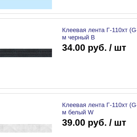
Клеевая лента Г-110хт (G
м черный B
34.00 руб. / шт
Клеевая лента Г-110хт (G
м белый W
39.00 руб. / шт