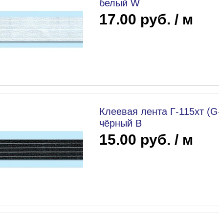
белый W
17.00 руб. / м
Клеевая лента Г-115хт (G
чёрный B
15.00 руб. / м