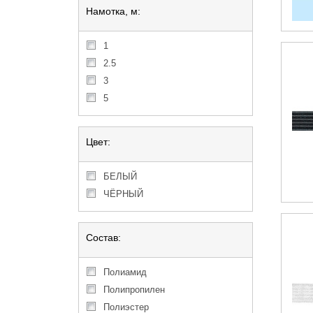
Намотка, м:
1
2.5
3
5
Цвет:
БЕЛЫЙ
ЧЁРНЫЙ
Состав:
Полиамид
Полипропилен
Полиэстер