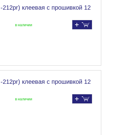
-212pr) клеевая с прошивкой 12
в наличии
-212pr) клеевая с прошивкой 12
в наличии