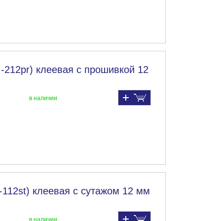
-212pr) клеевая с прошивкой 12
в наличии
-112st) клеевая с сутажом 12 мм
в наличии