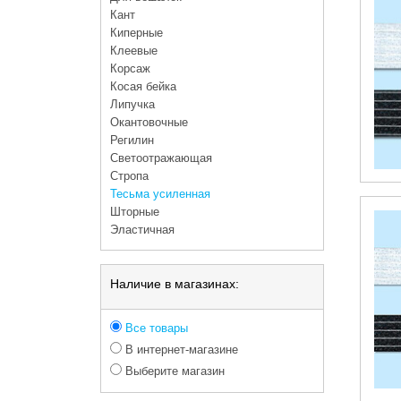
Кант
Киперные
Клеевые
Корсаж
Косая бейка
Липучка
Окантовочные
Регилин
Светоотражающая
Стропа
Тесьма усиленная
Шторные
Эластичная
Наличие в магазинах:
Все товары
В интернет-магазине
Выберите магазин