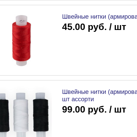
Швейные нитки (армирова
45.00 руб. / шт
Швейные нитки (армиров
шт ассорти
99.00 руб. / шт