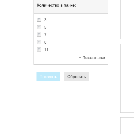
Количество в пачке:
3
5
7
8
11
Показать все
Показать
Сбросить