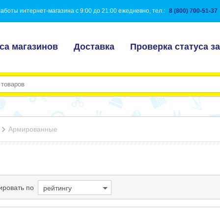
аботы интернет-магазина с 9:00 до 21:00 ежедневно, тел.:
8 (800) 700-51-37
са магазинов
Доставка
Проверка статуса за
Армированные
ировать по
рейтингу