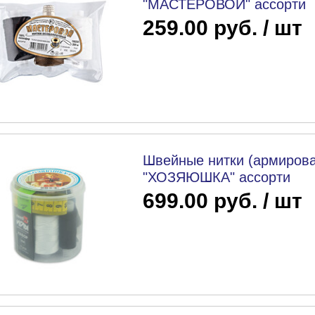
"МАСТЕРОВОЙ" ассорти
259.00 руб. / шт
Швейные нитки (армирова
"ХОЗЯЮШКА" ассорти
699.00 руб. / шт