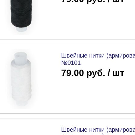
Швейные нитки (армирова
№0101
79.00 руб. / шт
Швейные нитки (армирова