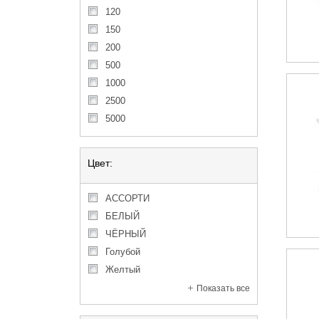
120
150
200
500
1000
2500
5000
Цвет:
АССОРТИ
БЕЛЫЙ
ЧЁРНЫЙ
голубой
желтый
Показать все