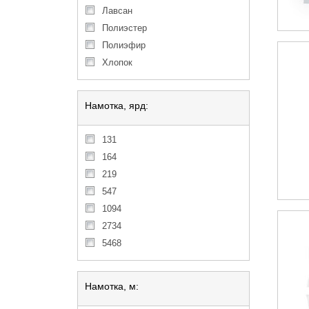
Лавсан
Полиэстер
Полиэфир
Хлопок
Намотка, ярд:
131
164
219
547
1094
2734
5468
Намотка, м: