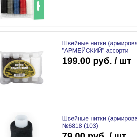
Швейные нитки (армирова
"АРМЕЙСКИЙ" ассорти
199.00 руб. / шт
Швейные нитки (армирова
№6818 (103)
79.00 руб. / шт