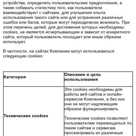
устройства, определять пользовательские предпочтения, а
также собирать статистику того, как пользователи
взаимодействуют с сайтами, для улучшения опыта
использования такого сайта или для устранения различных
ошибок или багов, которые могут периодически возникать. При
этом перечень целей, для достижения которых необходимы
cookies, не является исчерпывающим и зависит от конкретного
сайта, который пользователь посещает или иным образом
использует.
В частности, на сайтах Компании могут использоваться
следующие cookies:
Описание и цель
Категория
использования
Эти cookies необходимы для
работы веб-сайтов и онлайн-
сервисов Компании, а без них
они не могут надлежащим
образом функционировать.
Технические cookies
Технические cookies позволяют
пользователям перемещаться по
таким сайтам и сервисам,
просматривать их различные