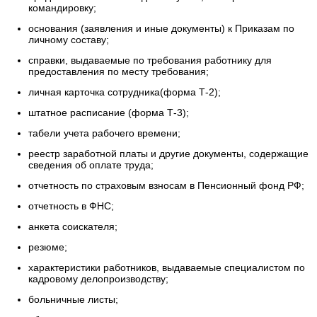
командировку;
основания (заявления и иные документы) к Приказам по
личному составу;
справки, выдаваемые по требования работнику для
предоставления по месту требования;
личная карточка сотрудника(форма Т-2);
штатное расписание (форма Т-3);
табели учета рабочего времени;
реестр заработной платы и другие документы, содержащие
сведения об оплате труда;
отчетность по страховым взносам в Пенсионный фонд РФ;
отчетность в ФНС;
анкета соискателя;
резюме;
характеристики работников, выдаваемые специалистом по
кадровому делопроизводству;
больничные листы;