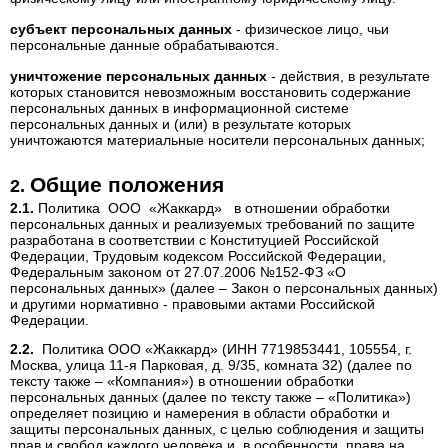
субъект персональных данных
- физическое лицо, чьи
персональные данные обрабатываются.
уничтожение персональных данных
- действия, в результате
которых становится невозможным восстановить содержание
персональных данных в информационной системе
персональных данных и (или) в результате которых
уничтожаются материальные носители персональных данных;
Общие положения
Политика ООО «Жаккард» в отношении обработки
персональных данных и реализуемых требований по защите
разработана в соответствии с Конституцией Российской
Федерации, Трудовым кодексом Российской Федерации,
Федеральным законом от 27.07.2006 №152-ФЗ «О
персональных данных» (далее – Закон о персональных данных)
и другими нормативно - правовыми актами Российской
Федерации.
Политика ООО «Жаккард» (ИНН 7719853441, 105554, г.
Москва, улица 11-я Парковая, д. 9/35, комната 32) (далее по
тексту также – «Компания») в отношении обработки
персональных данных (далее по тексту также – «Политика»)
определяет позицию и намерения в области обработки и
защиты персональных данных, с целью соблюдения и защиты
прав и свобод каждого человека и, в особенности, права на