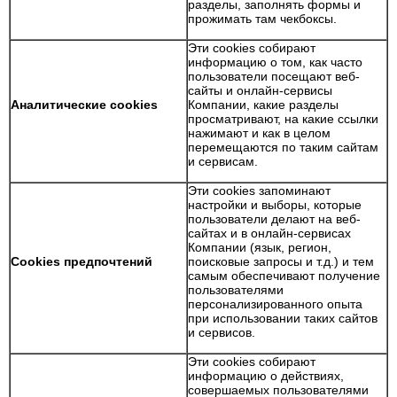
разделы, заполнять формы и
прожимать там чекбоксы.
Эти cookies собирают
информацию о том, как часто
пользователи посещают веб-
сайты и онлайн-сервисы
Аналитические cookies
Компании, какие разделы
просматривают, на какие ссылки
нажимают и как в целом
перемещаются по таким сайтам
и сервисам.
Эти cookies запоминают
настройки и выборы, которые
пользователи делают на веб-
сайтах и в онлайн-сервисах
Компании (язык, регион,
Cookies предпочтений
поисковые запросы и т.д.) и тем
самым обеспечивают получение
пользователями
персонализированного опыта
при использовании таких сайтов
и сервисов.
Эти cookies собирают
информацию о действиях,
совершаемых пользователями