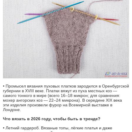
• Промысел вязания пуховых платков зародился в Оренбургской
губернии в XVIII веке. Платки вяжут из пуха местных коз —
самого тонкого в мире (всего 16–18 микрон; для сравнения:
мохер ангорских коз — 22–24 микрона). В середине XIX века
эти изделия произвели фурор на Всемирной выставке в
Лондоне.
Что вязать в 2026 году, чтобы быть в тренде?
• Летний гардероб. Вязаные топы, лёгкие платья и даже