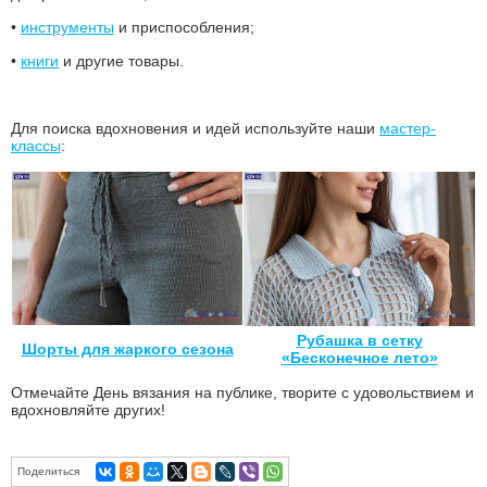
•
инструменты
и приспособления;
•
книги
и другие товары.
Для поиска вдохновения и идей используйте наши
мастер-
классы
:
Рубашка в сетку
Шорты для жаркого сезона
«Бесконечное лето»
Отмечайте День вязания на публике, творите с удовольствием и
вдохновляйте других!
Поделиться