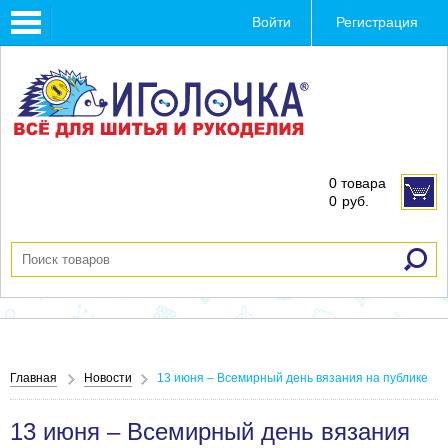
Toggle
Войти
Регистрация
navigation
0 товара
0
руб.
Главная
Новости
13 июня – Всемирный день вязания на публике
13 июня – Всемирный день вязания