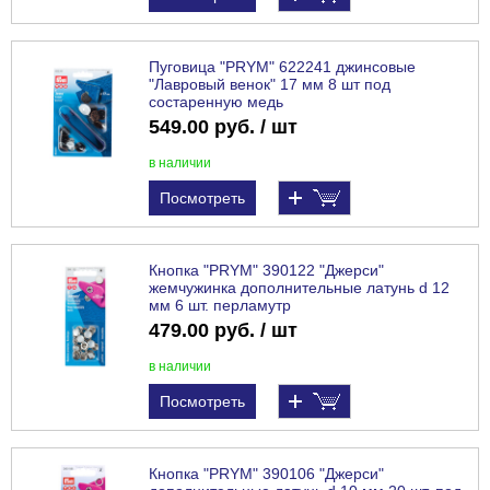
Пуговица "PRYM" 622241 джинсовые
"Лавровый венок" 17 мм 8 шт под
состаренную медь
549.00 руб. / шт
в наличии
Посмотреть
Кнопка "PRYM" 390122 "Джерси"
жемчужинка дополнительные латунь d 12
мм 6 шт. перламутр
479.00 руб. / шт
в наличии
Посмотреть
Кнопка "PRYM" 390106 "Джерси"