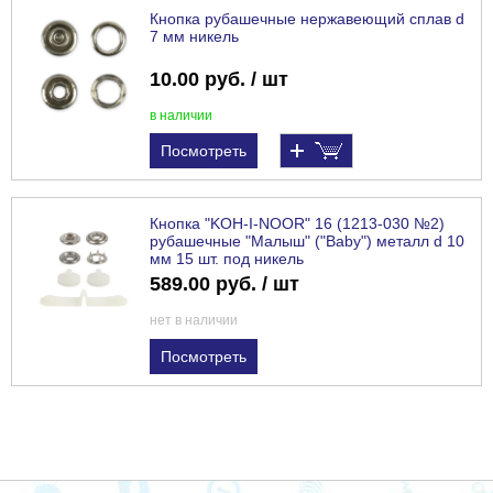
Кнопка рубашечные нержавеющий сплав d
7 мм никель
10.00 руб. / шт
в наличии
Посмотреть
Кнопка "KOH-I-NOOR" 16 (1213-030 №2)
рубашечные "Малыш" ("Baby") металл d 10
мм 15 шт. под никель
589.00 руб. / шт
нет в наличии
Посмотреть