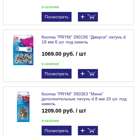
в наличии
Посмотреть
Кнопка "PRYM" 390195 "Джерси" латунь d
18 мм 6 шт. под никель
1069.00 руб. / шт
в наличии
Посмотреть
Кнопка "PRYM" 390363 "Мини"
дополнительные латунь d 8 мм 20 шт. под
никель
1209.00 руб. / шт
в наличии
Посмотреть