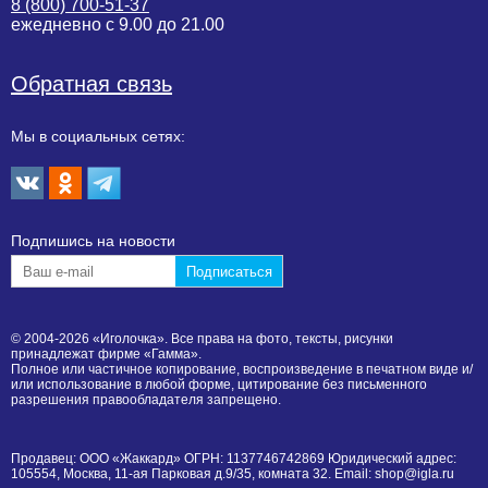
8 (800) 700-51-37
ежедневно с 9.00 до 21.00
Обратная связь
Мы в социальных сетях:
Подпишиcь на новости
© 2004-2026 «Иголочка». Все права на фото, тексты, рисунки
принадлежат фирме «Гамма».
Полное или частичное копирование, воспроизведение в печатном виде и/
или использование в любой форме, цитирование без письменного
разрешения правообладателя запрещено.
Продавец: ООО «Жаккард» ОГРН: 1137746742869 Юридический адрес:
105554, Москва, 11-ая Парковая д.9/35, комната 32. Email: shop@igla.ru