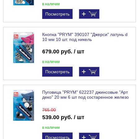
в наличии
Посмотреть
Кнопка "PRYM" 390107 "Джерси" латунь d
10 мм 10 шт. под никель
679.00 руб. / шт
в наличии
Посмотреть
Пуговица "PRYM" 622237 джинсовые "Арт
деко" 20 мм 6 шт под состаренное железо
765
.00
539.00 руб. / шт
в наличии
Посмотреть