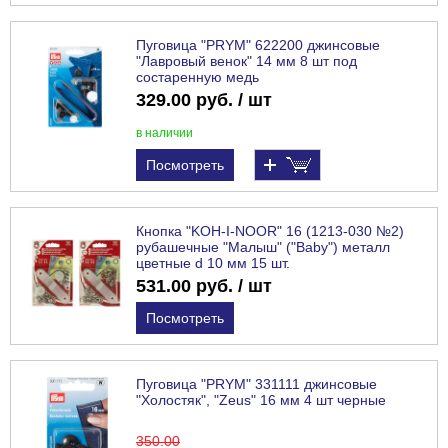
Пуговица "PRYM" 622200 джинсовые
"Лавровый венок" 14 мм 8 шт под
состаренную медь
329.00 руб. / шт
в наличии
Посмотреть
Кнопка "KOH-I-NOOR" 16 (1213-030 №2)
рубашечные "Малыш" ("Baby") металл
цветные d 10 мм 15 шт.
531.00 руб. / шт
Посмотреть
Пуговица "PRYM" 331111 джинсовые
"Холостяк", "Zeus" 16 мм 4 шт черные
350
.00