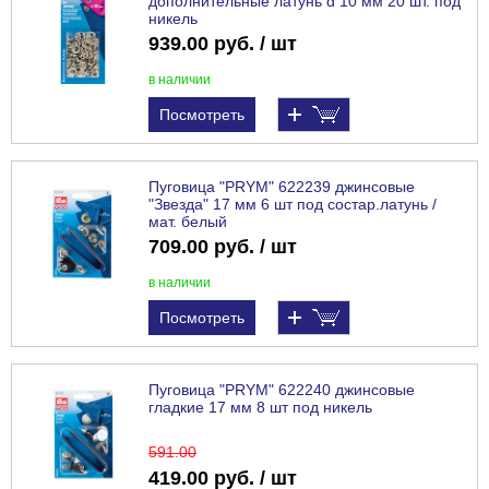
дополнительные латунь d 10 мм 20 шт. под
никель
939.00 руб. / шт
в наличии
Посмотреть
Пуговица "PRYM" 622239 джинсовые
"Звезда" 17 мм 6 шт под состар.латунь /
мат. белый
709.00 руб. / шт
в наличии
Посмотреть
Пуговица "PRYM" 622240 джинсовые
гладкие 17 мм 8 шт под никель
591
.00
419.00 руб. / шт