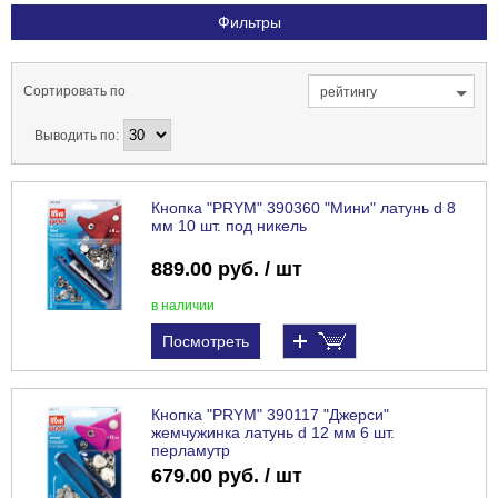
Фильтры
Сортировать по
рейтингу
Выводить по:
Кнопка "PRYM" 390360 "Мини" латунь d 8
мм 10 шт. под никель
889.00 руб. / шт
в наличии
Посмотреть
Кнопка "PRYM" 390117 "Джерси"
жемчужинка латунь d 12 мм 6 шт.
перламутр
679.00 руб. / шт