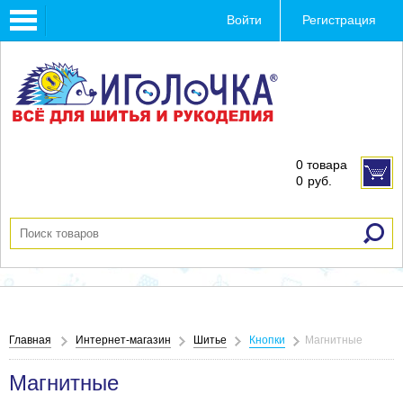
Toggle
Войти
Регистрация
navigation
0 товара
0
руб.
Главная
Интернет-магазин
Шитье
Кнопки
Магнитные
Магнитные