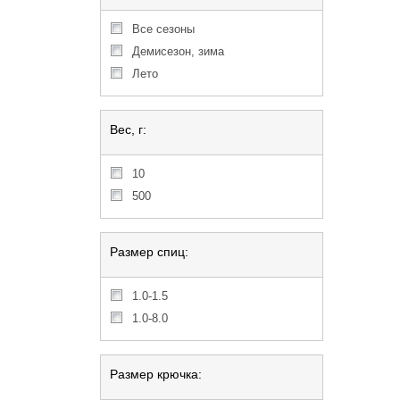
Все сезоны
Демисезон, зима
Лето
Вес, г:
10
500
Размер спиц:
1.0-1.5
1.0-8.0
Размер крючка: