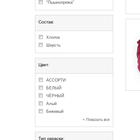
"Пышнопряжа"
Состав:
Хлопок
Шерсть
Цвет:
АССОРТИ
БЕЛЫЙ
ЧЁРНЫЙ
алый
бежевый
Показать все
Тип окраски: