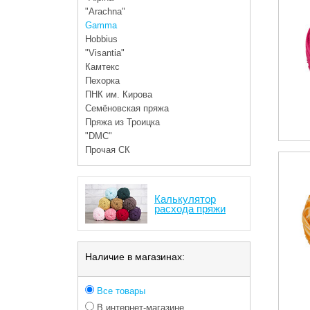
"Arachna"
Gamma
Hobbius
"Visantia"
Камтекс
Пехорка
ПНК им. Кирова
Семёновская пряжа
Пряжа из Троицка
"DMC"
Прочая СК
Калькулятор
расхода пряжи
Наличие в магазинах:
Все товары
В интернет-магазине