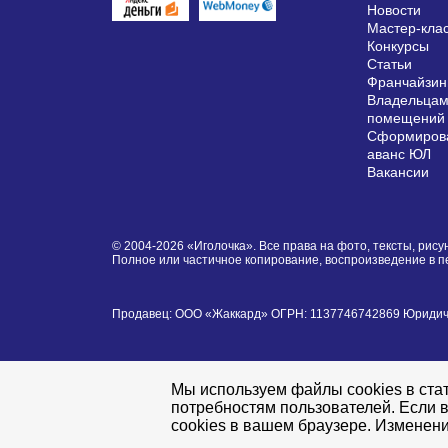
Новости
Мастер-кла
Конкурсы
Статьи
Франчайзин
Владельцам
помещений
Сформирова
аванс ЮЛ
Вакансии
© 2004-2026 «Иголочка». Все права на фото, тексты, ри
Полное или частичное копирование, воспроизведение в 
Продавец: ООО «Жаккард» ОГРН: 1137746742869 Юридически
Мы используем файлы cookies в стат
потребностям пользователей. Если в
cookies в вашем браузере. Изменени