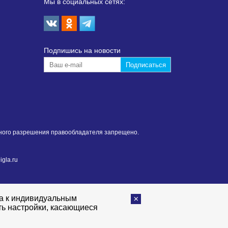
Мы в социальных сетях:
Подпишиcь на новости
нного разрешения правообладателя запрещено.
gla.ru
та к индивидуальным
ть настройки, касающиеся