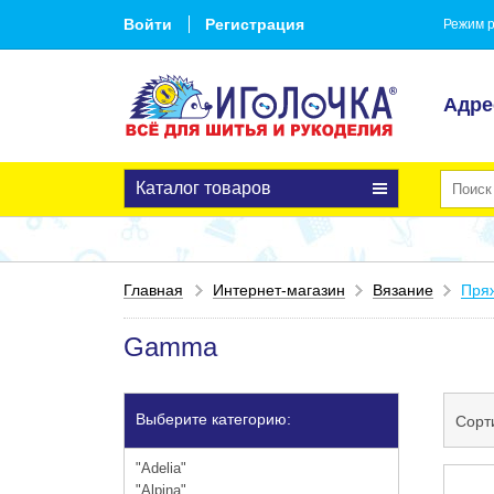
Войти
Регистрация
Режим р
Адре
Каталог товаров
Главная
Интернет-магазин
Вязание
Пря
Gamma
Выберите категорию:
Сорт
"Adelia"
"Alpina"