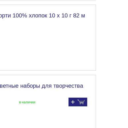
рти 100% хлопок 10 х 10 г 82 м
ветные наборы для творчества
в наличии