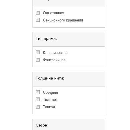
однотонная
секционного крашения
Тип пряжи:
классическая
фантазийная
Толщина нити:
средняя
толстая
тонкая
Сезон: