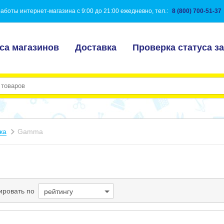
аботы интернет-магазина с 9:00 до 21:00 ежедневно, тел.:
8 (800) 700-51-37
са магазинов
Доставка
Проверка статуса за
жа
Gamma
ировать по
рейтингу