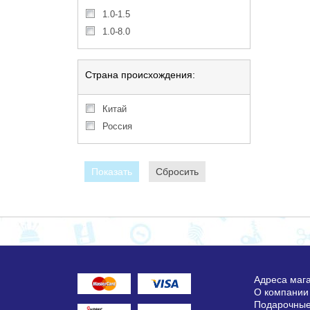
1.0-1.5
1.0-8.0
Страна происхождения:
Китай
Россия
Показать
Сбросить
Адреса маг
О компании
Подарочные