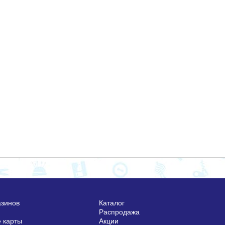
азинов
Каталог
Распродажа
 карты
Акции