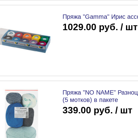
Пряжа "Gamma" Ирис ассо
1029.00 руб. / шт
Пряжа "NO NAME" Разноц
(5 мотков) в пакете
339.00 руб. / шт