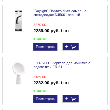
"Daylight" Портативная лампа на
светодиодах D45001 черный
3270
.00
2289.00 руб. / шт
в наличии
Посмотреть
"FERSTEL" Зеркало для макияжа с
подсветкой FR-51
3189
.00
2232.00 руб. / шт
в наличии
Посмотреть