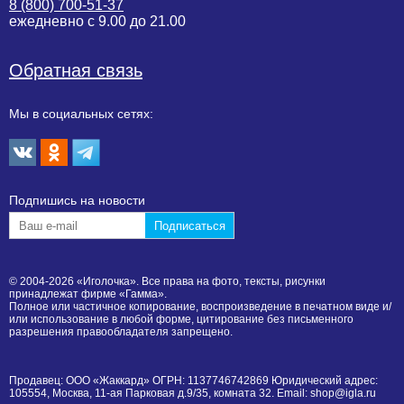
8 (800) 700-51-37
ежедневно с 9.00 до 21.00
Обратная связь
Мы в социальных сетях:
Подпишиcь на новости
© 2004-2026 «Иголочка». Все права на фото, тексты, рисунки
принадлежат фирме «Гамма».
Полное или частичное копирование, воспроизведение в печатном виде и/
или использование в любой форме, цитирование без письменного
разрешения правообладателя запрещено.
Продавец: ООО «Жаккард» ОГРН: 1137746742869 Юридический адрес:
105554, Москва, 11-ая Парковая д.9/35, комната 32. Email: shop@igla.ru