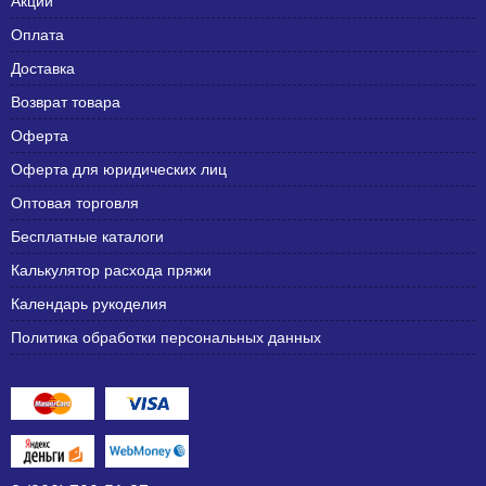
Акции
Оплата
Доставка
Возврат товара
Оферта
Оферта для юридических лиц
Оптовая торговля
Бесплатные каталоги
Калькулятор расхода пряжи
Календарь рукоделия
Политика обработки персональных данных