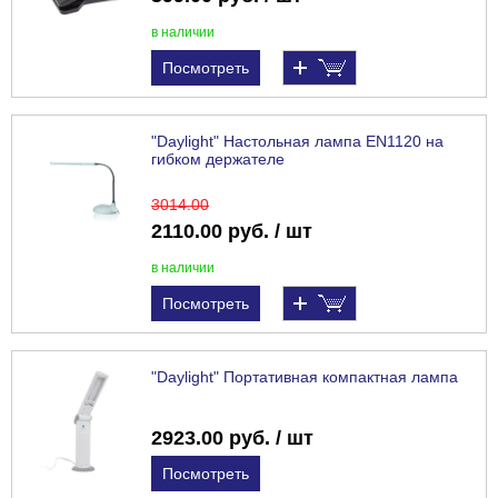
в наличии
Посмотреть
"Daylight" Настольная лампа EN1120 на
гибком держателе
3014
.00
2110.00 руб. / шт
в наличии
Посмотреть
"Daylight" Портативная компактная лампа
2923.00 руб. / шт
Посмотреть