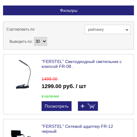
Фильтры
Сортировать по
рейтингу
Выводить по:
"FERSTEL" Светодиодный светильник с
клипсой FR-08 .
1499
.00
1299.00 руб. / шт
в наличии
Посмотреть
"FERSTEL" Сетевой адаптер FR-12
черный