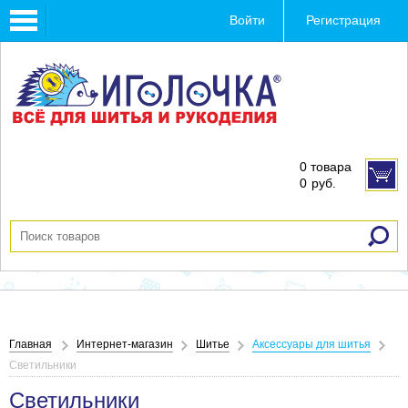
Toggle
Войти
Регистрация
navigation
0 товара
0
руб.
Главная
Интернет-магазин
Шитье
Аксессуары для шитья
Светильники
Светильники