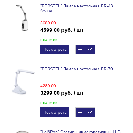
"FERSTEL" Лампа настольная FR-43
белая
5689
.00
4599.00 руб. / шт
в наличии
Посмотреть
"FERSTEL" Лампа настольная FR-70
4289
.00
3299.00 руб. / шт
в наличии
Посмотреть
"Lol&Pop" Светильник декоративный LLP-