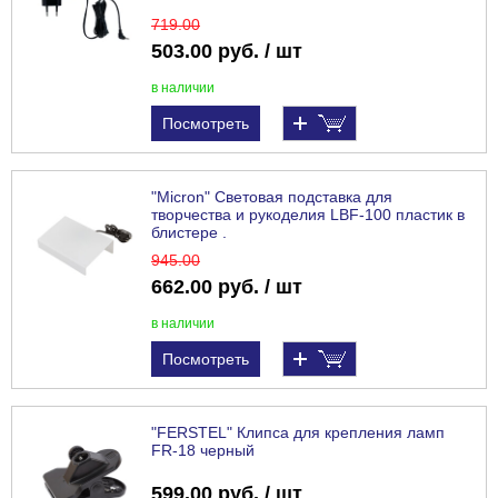
719
.00
503.00 руб. / шт
в наличии
Посмотреть
"Micron" Световая подставка для
творчества и рукоделия LBF-100 пластик в
блистере .
945
.00
662.00 руб. / шт
в наличии
Посмотреть
"FERSTEL" Клипса для крепления ламп
FR-18 черный
599.00 руб. / шт