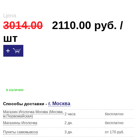
Цена
3014.00
2110.00 руб. /
шт
в наличии
г. Москва
Способы доставки -
Магазин Иголочка Москва (Москва,
2 часа
бесплатно
м.Первомайская)
Магазины Иголочка
2 дн.
бесплатно
Пункты самовывоза
3 дн.
от 170 руб.