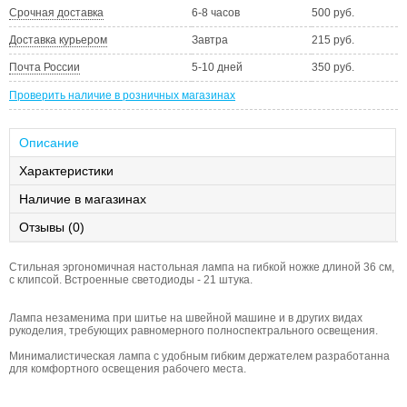
Срочная доставка
6-8 часов
500 руб.
Доставка курьером
Завтра
215 руб.
Почта России
5-10 дней
350 руб.
Проверить наличие в розничных магазинах
Описание
Характеристики
Наличие в магазинах
Отзывы (0)
Стильная эргономичная настольная лампа на гибкой ножке длиной 36 см,
с клипсой. Встроенные светодиоды - 21 штука.
Лампа незаменима при шитье на швейной машине и в других видах
рукоделия, требующих равномерного полноспектрального освещения.
Минималистическая лампа с удобным гибким держателем разработанна
для комфортного освещения рабочего места.