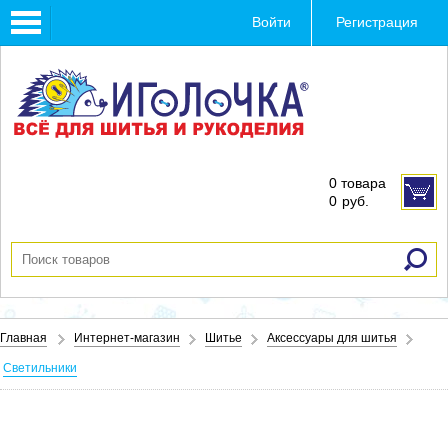
Toggle
Войти
Регистрация
navigation
0 товара
0
руб.
Главная
Интернет-магазин
Шитье
Аксессуары для шитья
Светильники