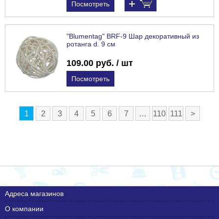
Посмотреть
"Blumentag" BRF-9 Шар декоративный из
ротанга d. 9 см
109.00 руб. / шт
Посмотреть
1
2
3
4
5
6
7
…
110
111
>
Адреса магазинов
О компании