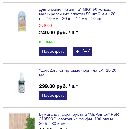
Для вязания "Gamma" MKK-50 кольца
маркировочные пластик 50 шт 6 мм - 20
шт., 10 мм - 20 шт., 17 мм - 10 шт.
279
.00
249.00 руб. / шт
в наличии
Посмотреть
"Love2art" Спиртовые чернила LAI-20 20
мл
299.00 руб. / шт
Посмотреть
Бумага для скрапбукинга "Mr.Painter" PSR
210503 "Новогодние эльфы" 190 г/кв.м
30.5 x 30.5 см