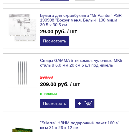
Бумага для скрапбукинга "Mr.Painter" PSR
190908 "Вокруг меня. Белый" 190 г/кв.м
30.5 x 30.5 см
29.00 руб. / шт
Посмотреть
Спицы GAMMA 5-ти компл. чулочные MK5
сталь d 6.0 мм 20 см 5 шт под никель
298
.00
209.00 руб. / шт
в наличии
Посмотреть
"Stilerra" HBHM подарочный пакет 160 г/
кв.м 31 х 26 х 12 см