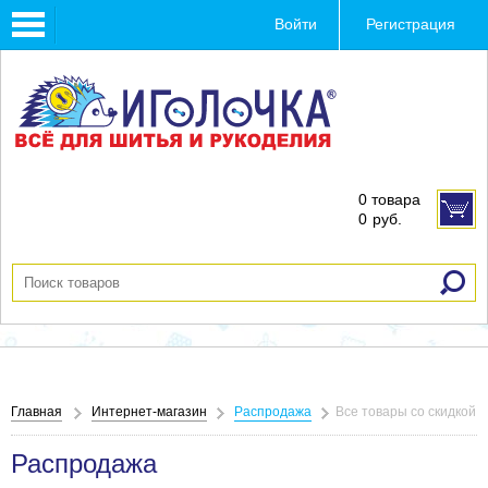
Toggle
Войти
Регистрация
navigation
0 товара
0
руб.
Главная
Интернет-магазин
Распродажа
Все товары со скидкой
Распродажа