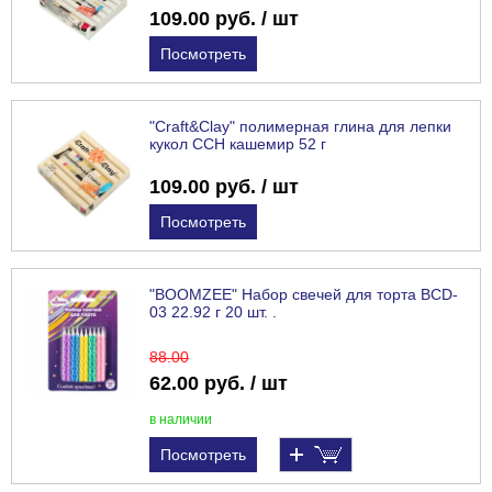
109.00 руб. / шт
Посмотреть
"Craft&Clay" полимерная глина для лепки
кукол CCH кашемир 52 г
109.00 руб. / шт
Посмотреть
"BOOMZEE" Набор свечей для торта BCD-
03 22.92 г 20 шт. .
88
.00
62.00 руб. / шт
в наличии
Посмотреть