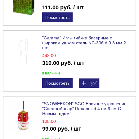
111.00 руб. / шт
Посмотреть
"Gamma" Иглы гибкие бисерные с
широким ушком сталь NC-306 d 0.3 мм 2
шт .
443
.00
310.00 руб. / шт
в наличии
Посмотреть
"SNOWEEKON" SGG Елочное украшение
"Снежный шар" Подарок d 4 см 6 см С
Новым годом!
105
.00
99.00 руб. / шт