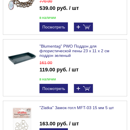
770
.00
539.00 руб. / шт
в наличии
Посмотреть
"Blumentag" PWO Поддон для
флористической пены 23 x 11 x 2 см
поддон зеленый
161
.00
119.00 руб. / шт
в наличии
Посмотреть
"Zlatka" Замок-тогл MFT-03 15 мм 5 шт
163.00 руб. / шт