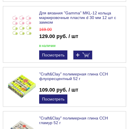
Для вязания "Gamma" MKL-12 кольца
маркировочные пластик d 30 мм 12 шт с
замком
169
.00
129.00 руб. / шт
в наличии
Посмотреть
"Craft&Clay" полимерная глина CCH
флуоресцентный 52 г
109.00 руб. / шт
Посмотреть
"Craft&Clay" полимерная глина CCH
гламур 52 г