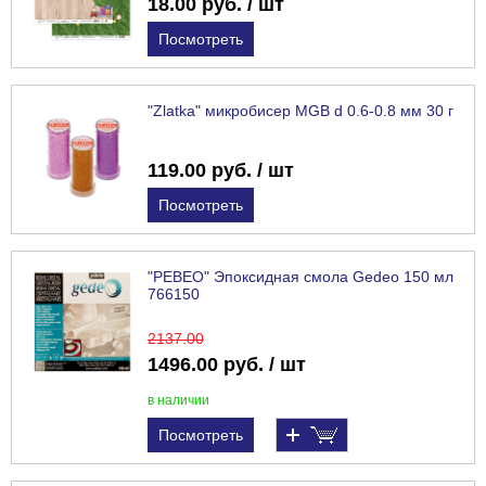
18.00 руб. / шт
Посмотреть
"Zlatka" микробисер MGB d 0.6-0.8 мм 30 г
119.00 руб. / шт
Посмотреть
"PEBEO" Эпоксидная смола Gedeo 150 мл
766150
2137
.00
1496.00 руб. / шт
в наличии
Посмотреть