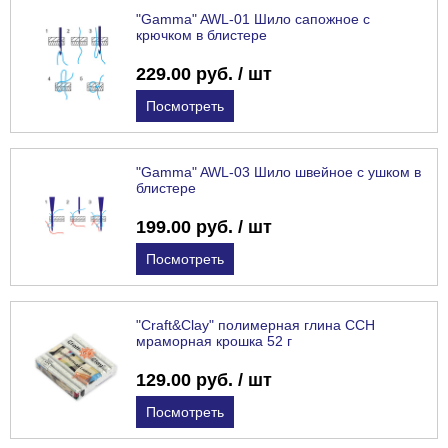
"Gamma" AWL-01 Шило сапожное с
крючком в блистере
229.00 руб. / шт
Посмотреть
"Gamma" AWL-03 Шило швейное с ушком в
блистере
199.00 руб. / шт
Посмотреть
"Craft&Clay" полимерная глина CCH
мраморная крошка 52 г
129.00 руб. / шт
Посмотреть