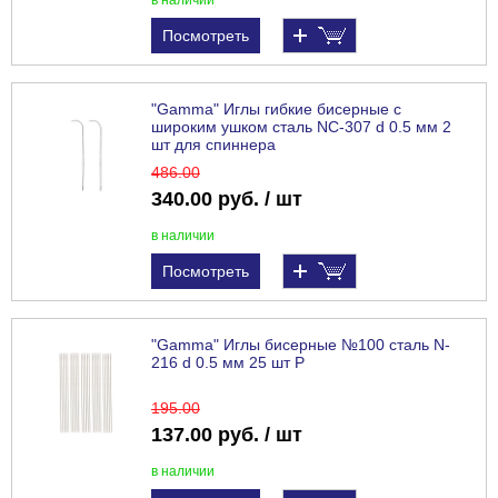
в наличии
Посмотреть
"Gamma" Иглы гибкие бисерные с
широким ушком сталь NC-307 d 0.5 мм 2
шт для спиннера
486
.00
340.00 руб. / шт
в наличии
Посмотреть
"Gamma" Иглы бисерные №100 сталь N-
216 d 0.5 мм 25 шт Р
195
.00
137.00 руб. / шт
в наличии