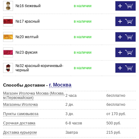
№16 бежевый
в наличии
№17 красный
в наличии
№20 желтый
в наличии
№23 фуксия
в наличии
№32 красный-коричневый-
в наличии
черный
г. Москва
Способы доставки -
Магазин Иголочка Москва (Москва,
2 часа
бесплатно
м.Первомайская)
Магазины Иголочка
2 дн.
бесплатно
Пункты самовывоза
3 дн.
от 170 руб.
Срочная доставка
6-8 часов
500 руб.
Доставка курьером
Завтра
215 руб.