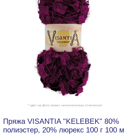
* цвет на фото может незначительно отличаться
Пряжа VISANTIA "KELEBEK" 80%
полиэстер, 20% люрекс 100 г 100 м