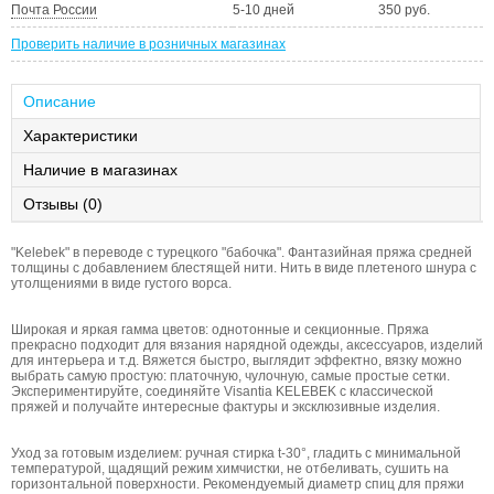
Почта России
5-10 дней
350 руб.
Проверить наличие в розничных магазинах
Описание
Характеристики
Наличие в магазинах
Отзывы (0)
"Kelebek" в переводе с турецкого "бабочка". Фантазийная пряжа средней
толщины с добавлением блестящей нити. Нить в виде плетеного шнура с
утолщениями в виде густого ворса.
Широкая и яркая гамма цветов: однотонные и секционные. Пряжа
прекрасно подходит для вязания нарядной одежды, аксессуаров, изделий
для интерьера и т.д. Вяжется быстро, выглядит эффектно, вязку можно
выбрать самую простую: платочную, чулочную, самые простые сетки.
Экспериментируйте, соединяйте Visantia KELEBEK с классической
пряжей и получайте интересные фактуры и эксклюзивные изделия.
Уход за готовым изделием: ручная стирка t-30°, гладить с минимальной
температурой, щадящий режим химчистки, не отбеливать, сушить на
горизонтальной поверхности. Рекомендуемый диаметр спиц для пряжи