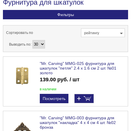
Фурнитура для шкатулок
Фильтры
Сортировать по
рейтингу
Выводить по:
"Mr. Carving" MMG-025 фурнитура для
шкатулок "петля" 2.4 x 1.6 см 2 шт. №01
золото
139.00 руб. / шт
в наличии
Посмотреть
"Mr. Carving" MMG-003 фурнитура для
шкатулок "накладка" 4 x 4 см 4 шт. №02
бронза