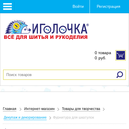
Toggle
Войти
Регистрация
navigation
0 товара
0
руб.
Главная
Интернет-магазин
Товары для творчества
Декупаж и декорирование
Фурнитура для шкатулок