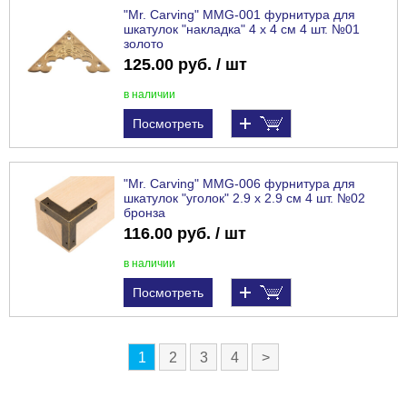
"Mr. Carving" MMG-001 фурнитура для
шкатулок "накладка" 4 x 4 см 4 шт. №01
золото
125.00 руб. / шт
в наличии
Посмотреть
"Mr. Carving" MMG-006 фурнитура для
шкатулок "уголок" 2.9 x 2.9 см 4 шт. №02
бронза
116.00 руб. / шт
в наличии
Посмотреть
1
2
3
4
>