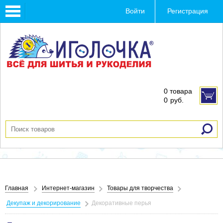
Toggle
Войти
Регистрация
navigation
0 товара
0
руб.
Главная
Интернет-магазин
Товары для творчества
Декупаж и декорирование
Декоративные перья