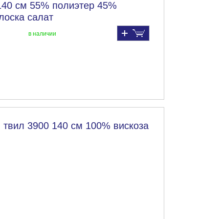
140 см 55% полиэтер 45%
лоска салат
в наличии
 твил 3900 140 см 100% вискоза