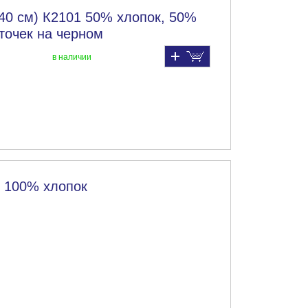
140 см) К2101 50% хлопок, 50%
точек на черном
в наличии
м 100% хлопок