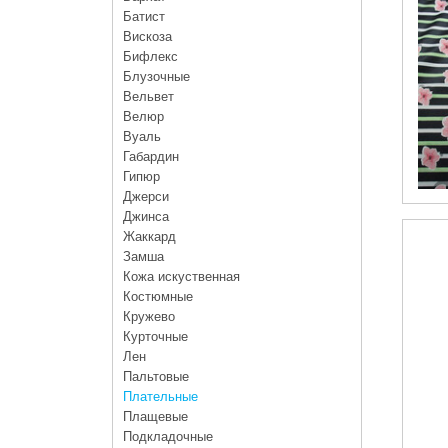
Батист
Вискоза
Бифлекс
Блузочные
Вельвет
Велюр
Вуаль
Габардин
Гипюр
Джерси
Джинса
Жаккард
Замша
Кожа искуственная
Костюмные
Кружево
Курточные
Лен
Пальтовые
Плательные
Плащевые
Подкладочные