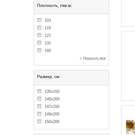
Плотность, г/кв.м:
103
115
121
131
160
Показать все
Размер, см:
135x150
140x200
147x150
149x200
150x200