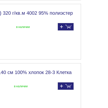
) 320 г/кв.м 4002 95% полиэстер
в наличии
140 см 100% хлопок 28-3 Клетка
в наличии