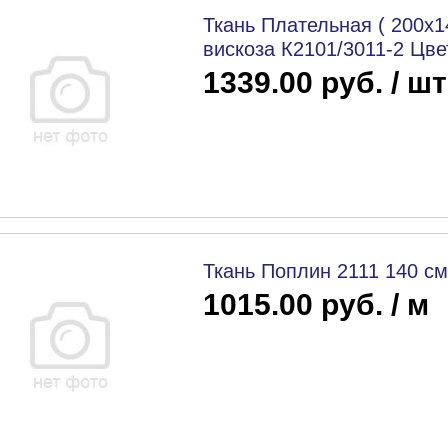
Ткань Плательная ( 200х
вискоза К2101/3011-2 Цве
1339.00 руб. / шт
Ткань Поплин 2111 140 с
1015.00 руб. / м