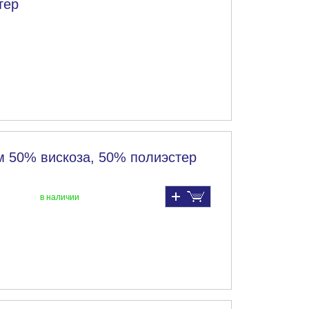
тер
м 50% вискоза, 50% полиэстер
в наличии