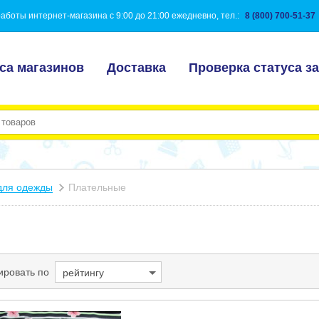
аботы интернет-магазина с 9:00 до 21:00 ежедневно, тел.:
8 (800) 700-51-37
са магазинов
Доставка
Проверка статуса за
для одежды
Плательные
ировать по
рейтингу