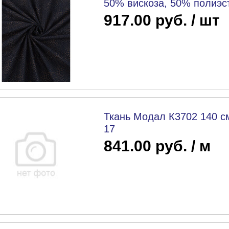
50% вискоза, 50% полиэс
917.00 руб. / шт
Ткань Модал К3702 140 с
17
841.00 руб. / м