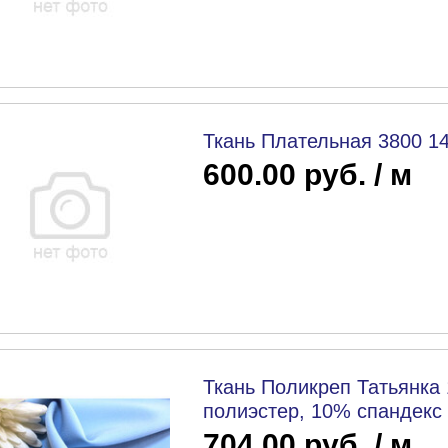
Ткань Плательная 3800 1
600.00 руб. / м
Ткань Поликреп Татьянка 
полиэстер, 10% спандекс
704.00 руб. / м