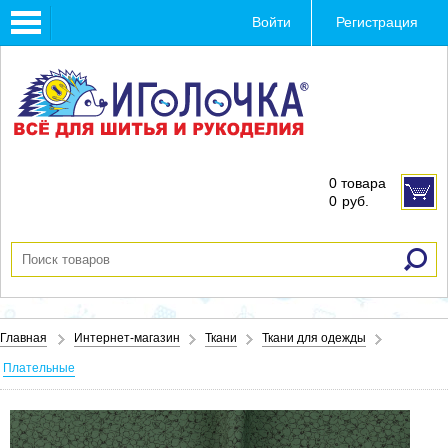
Toggle
Войти
Регистрация
navigation
0 товара
0
руб.
Главная
Интернет-магазин
Ткани
Ткани для одежды
Плательные