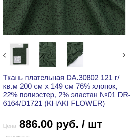
Ткань плательная DA.30802 121 г/
кв.м 200 см х 149 см 76% хлопок,
22% полиэстер, 2% эластан №01 DR-
6164/D1721 (KHAKI FLOWER)
886.00 руб. / шт
Цена