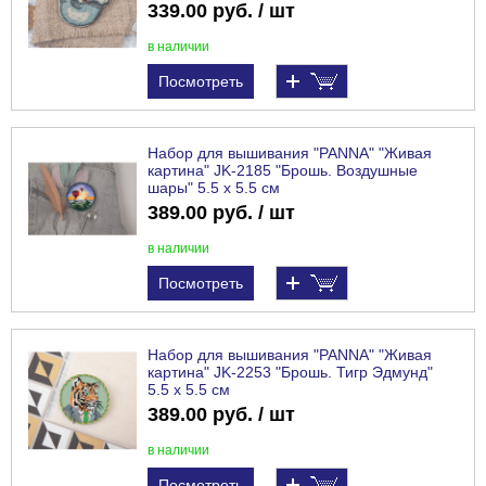
339.00 руб. / шт
в наличии
Посмотреть
Набор для вышивания "PANNA" "Живая
картина" JK-2185 "Брошь. Воздушные
шары" 5.5 х 5.5 см
389.00 руб. / шт
в наличии
Посмотреть
Набор для вышивания "PANNA" "Живая
картина" JK-2253 "Брошь. Тигр Эдмунд"
5.5 х 5.5 см
389.00 руб. / шт
в наличии
Посмотреть