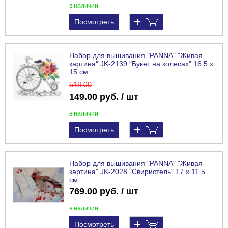
в наличии
Посмотреть
Набор для вышивания "PANNA" "Живая
картина" JK-2139 "Букет на колесах" 16.5 х
15 см
518
.00
149.00 руб. / шт
в наличии
Посмотреть
Набор для вышивания "PANNA" "Живая
картина" JK-2028 "Свиристель" 17 х 11.5
см
769.00 руб. / шт
в наличии
Посмотреть