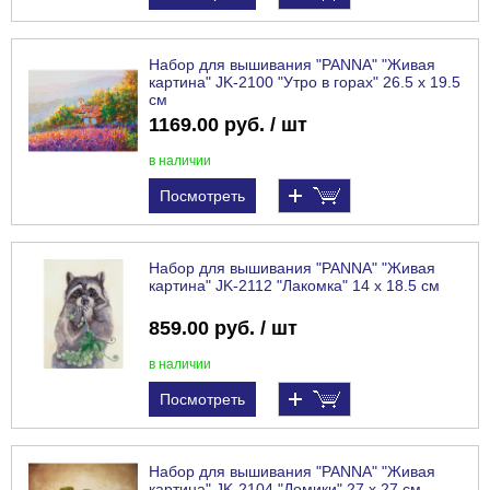
Набор для вышивания "PANNA" "Живая
картина" JK-2100 "Утро в горах" 26.5 х 19.5
см
1169.00 руб. / шт
в наличии
Посмотреть
Набор для вышивания "PANNA" "Живая
картина" JK-2112 "Лакомка" 14 х 18.5 см
859.00 руб. / шт
в наличии
Посмотреть
Набор для вышивания "PANNA" "Живая
картина" JK-2104 "Домики" 27 х 27 см