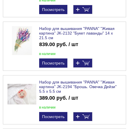
в наличии
Посмотреть
Набор для вышивания "PANNA" "Живая
картина" JK-2132 "Букет лаванды" 14 х
21.5 см
839.00 руб. / шт
в наличии
Посмотреть
Набор для вышивания "PANNA" "Живая
картина" JK-2194 "Брошь. Овечка Дейзи"
5.5 х 5.5 см
389.00 руб. / шт
в наличии
Посмотреть