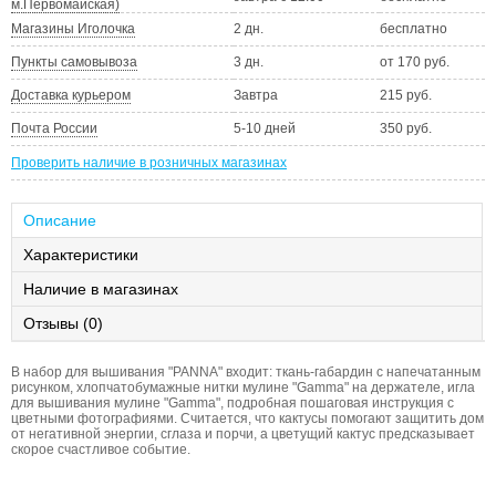
м.Первомайская)
Магазины Иголочка
2 дн.
бесплатно
Пункты самовывоза
3 дн.
от 170 руб.
Доставка курьером
Завтра
215 руб.
Почта России
5-10 дней
350 руб.
Проверить наличие в розничных магазинах
Описание
Характеристики
Наличие в магазинах
Отзывы (0)
В набор для вышивания "PANNA" входит: ткань-габардин с напечатанным
рисунком, хлопчатобумажные нитки мулине "Gamma" на держателе, игла
для вышивания мулине "Gamma", подробная пошаговая инструкция с
цветными фотографиями. Считается, что кактусы помогают защитить дом
от негативной энергии, сглаза и порчи, а цветущий кактус предсказывает
скорое счастливое событие.