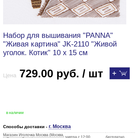
Набор для вышивания "PANNA"
"Живая картина" JK-2110 "Живой
уголок. Котик" 10 х 15 см
729.00 руб. / шт
Цена
в наличии
г. Москва
Способы доставки -
Магазин Иголочка Москва (Москва,
завтра с 12:00
бесплатно