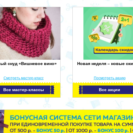
лый снуд «Вишневое вино»
Новая неделя – новые ски
Смотреть мастер-класс
Посмотреть акцию
Все мастер-классы
Все акции