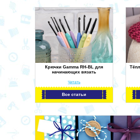
Крючки Gamma RH-BL для
Тёп
начинающих вязать
Читать
Все статьи