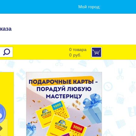
Мой город:
каза
0 товара
0
руб.