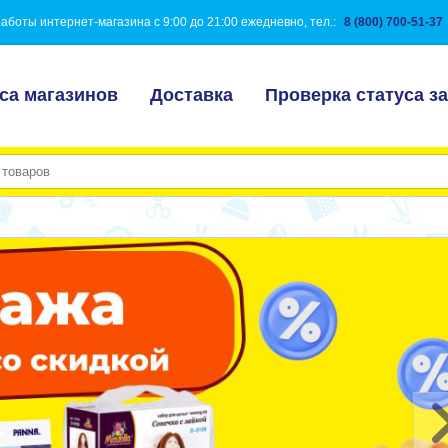
аботы интернет-магазина с 9:00 до 21:00 ежедневно, тел.:
8 (800) 700-51-37
са магазинов
Доставка
Проверка статуса за