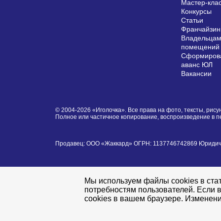
Мастер-кла
Конкурсы
Статьи
Франчайзин
Владельцам
помещений
Сформирова
аванс ЮЛ
Вакансии
© 2004-2026 «Иголочка». Все права на фото, тексты, ри
Полное или частичное копирование, воспроизведение в 
Продавец: ООО «Жаккард» ОГРН: 1137746742869 Юридически
Мы используем файлы cookies в стат
потребностям пользователей. Если в
cookies в вашем браузере. Изменени