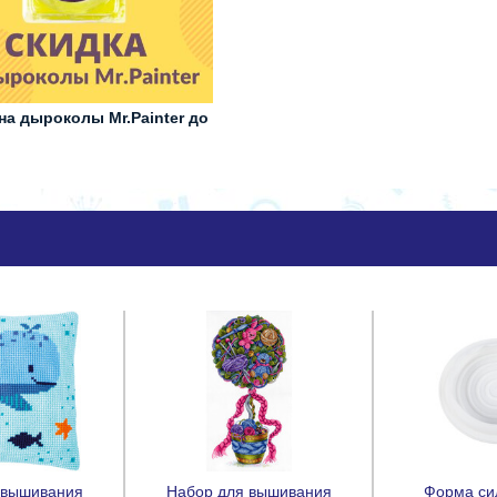
на дыроколы Mr.Painter до
 вышивания
Набор для вышивания
Форма си