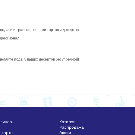
 подачи и транспортировки тортов и десертов
рофессионал
делайте подачу ваших десертов безупречной!
азинов
Каталог
Распродажа
 карты
Акции