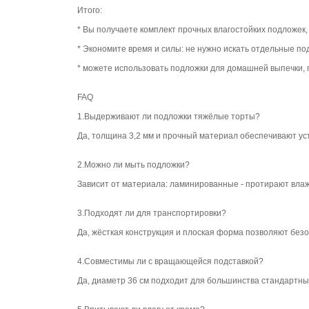
Итого:
* Вы получаете комплект прочных влагостойких подложек,
* Экономите время и силы: не нужно искать отдельные под
* можете использовать подложки для домашней выпечки,
FAQ
1.Выдерживают ли подложки тяжёлые торты?
Да, толщина 3,2 мм и прочный материал обеспечивают ус
2.Можно ли мыть подложки?
Зависит от материала: ламинированные - протирают влаж
3.Подходят ли для транспортировки?
Да, жёсткая конструкция и плоская форма позволяют безо
4.Совместимы ли с вращающейся подставкой?
Да, диаметр 36 см подходит для большинства стандартны