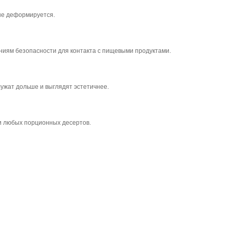
 не деформируется.
ниям безопасности для контакта с пищевыми продуктами.
ужат дольше и выглядят эстетичнее.
 и любых порционных десертов.