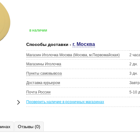
в наличии
г. Москва
Способы доставки -
Магазин Иголочка Москва (Москва, м.Первомайская)
2 час
Магазины Иголочка
2 дн.
Пункты самовывоза
3 дн.
Доставка курьером
Завтр
Почта России
5-10 
Проверить наличие в розничных магазинах
зинах
Отзывы (0)