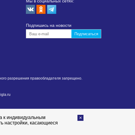
Мы в социальных сетях:
Подпишиcь на новости
нного разрешения правообладателя запрещено.
gla.ru
та к индивидуальным
ть настройки, касающиеся