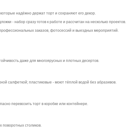
 которые надёжно держат торт и сохраняют его декор.
ложки - набор сразу готов к работе и рассчитан на несколько проектов.
 профессиональных заказов, фотосессий и выездных мероприятий.
тойчивость даже для многоярусных и плотных десертов.
ной салфеткой; пластиковые - моют тёплой водой без абразивов.
пасно перевозить торт в коробке или контейнере.
х поворотных столиков.