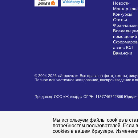
Новости
Мастер-кла
Конкурсы
Статьи
Франчайзин
Владельцам
помещений
Сформирова
аванс ЮЛ
Вакансии
© 2004-2026 «Иголочка». Все права на фото, тексты, ри
Полное или частичное копирование, воспроизведение в 
Продавец: ООО «Жаккард» ОГРН: 1137746742869 Юридически
Мы используем файлы cookies в стат
потребностям пользователей. Если в
cookies в вашем браузере. Изменени