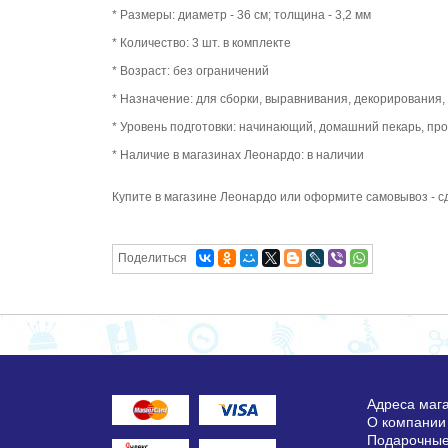
* Размеры: диаметр - 36 см; толщина - 3,2 мм
* Количество: 3 шт. в комплекте
* Возраст: без ограничений
* Назначение: для сборки, выравнивания, декорирования,
* Уровень подготовки: начинающий, домашний пекарь, п
* Наличие в магазинах Леонардо: в наличии
Купите в магазине Леонардо или оформите самовывоз - с
Поделиться
Адреса маг
О компании
Подарочные