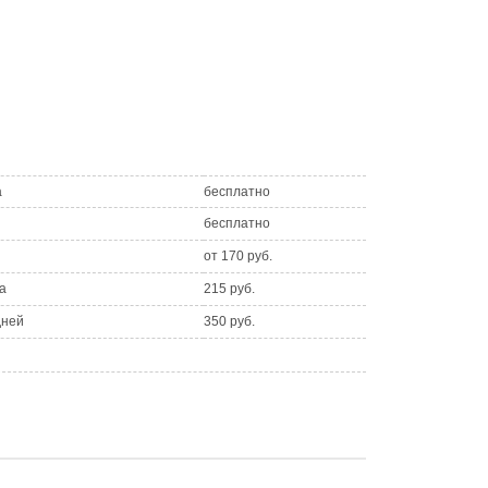
а
бесплатно
бесплатно
от 170 руб.
а
215 руб.
дней
350 руб.