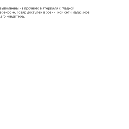
 выполнены из прочного материала с гладкой
ереноске. Товар доступен в розничной сети магазинов
его кондитера.