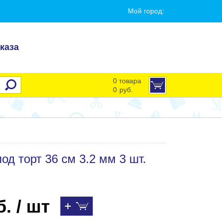
Мой город:
каза
0 товара
0
руб.
д торт 36 см 3.2 мм 3 шт.
. / шт