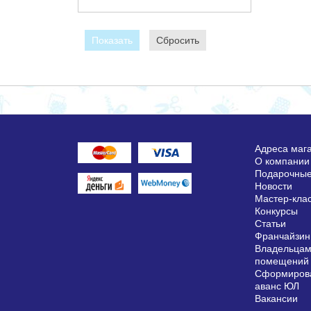
Показать
Сбросить
Адреса маг
О компании
Подарочные
Новости
Мастер-кла
Конкурсы
Статьи
Франчайзин
Владельцам
помещений
Сформирова
аванс ЮЛ
Вакансии