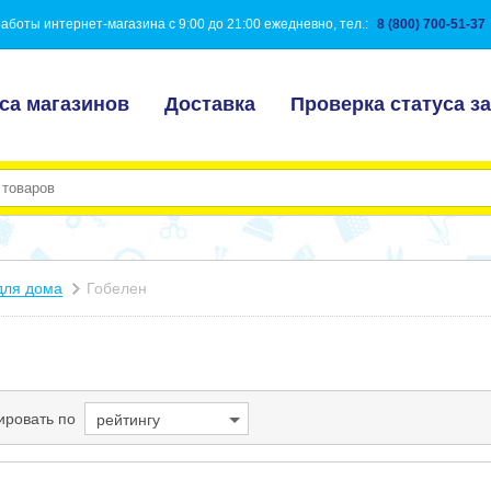
аботы интернет-магазина с 9:00 до 21:00 ежедневно, тел.:
8 (800) 700-51-37
са магазинов
Доставка
Проверка статуса за
для дома
Гобелен
ировать по
рейтингу