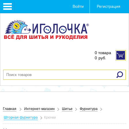
Toggle
Войти
Регистрация
navigation
0 товара
0
руб.
Главная
Интернет-магазин
Шитье
Фурнитура
Шторная фурнитура
Крючки