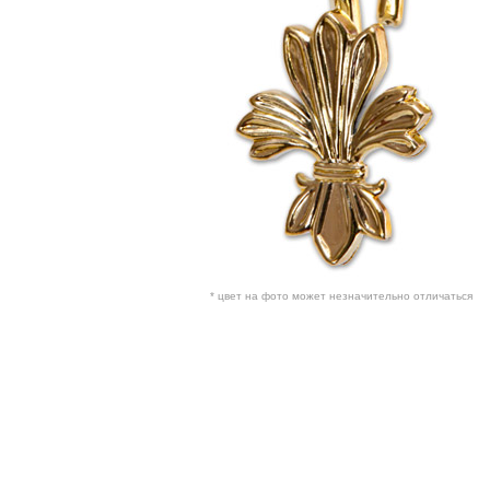
* цвет на фото может незначительно отличаться