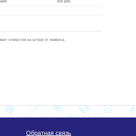
дней
350 руб.
вает отверстие на шторе от люверса.
Обратная связь