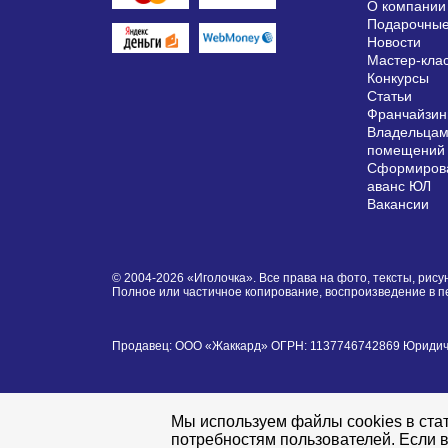
О компании
Подарочные
Новости
Мастер-кла
Конкурсы
Статьи
Франчайзин
Владельцам
помещений
Сформирова
аванс ЮЛ
Вакансии
© 2004-2026 «Иголочка». Все права на фото, тексты, ри
Полное или частичное копирование, воспроизведение в 
Продавец: ООО «Жаккард» ОГРН: 1137746742869 Юридически
Мы используем файлы cookies в стат
потребностям пользователей. Если в