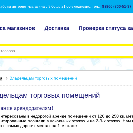
аботы интернет-магазина с 9:00 до 21:00 ежедневно, тел.:
8 (800) 700-51-37
са магазинов
Доставка
Проверка статуса за
ая
Владельцам торговых помещений
дельцам торговых помещений
ание арендодателям!
нтересованы в недорогой аренде помещений от 120 до 250 кв. ме
нтированные площади в цокольных этажах и на 2-3-х этажах. Нам 
н в самых дорогих местах на 1-м этаже.