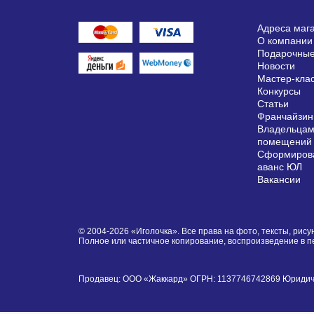
Адреса маг
О компании
Подарочные
Новости
Мастер-кла
Конкурсы
Статьи
Франчайзин
Владельцам
помещений
Сформирова
аванс ЮЛ
Вакансии
© 2004-2026 «Иголочка». Все права на фото, тексты, ри
Полное или частичное копирование, воспроизведение в 
Продавец: ООО «Жаккард» ОГРН: 1137746742869 Юридически