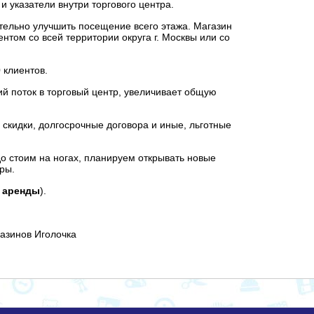
и указатели внутри торгового центра.
ительно улучшить посещение всего этажа. Магазин
том со всей территории округа г. Москвы или со
 клиентов.
ий поток в торговый центр, увеличивает общую
скидки, долгосрочные договора и иные, льготные
о стоим на ногах, планируем открывать новые
ры.
м аренды
).
газинов Иголочка