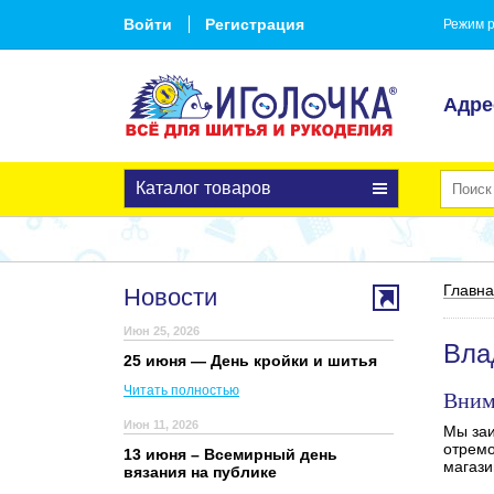
Войти
Регистрация
Режим р
Адре
Каталог товаров
Главн
Новости
Июн 25, 2026
Вла
25 июня — День кройки и шитья
Читать полностью
Вним
Июн 11, 2026
Мы заи
отремо
13 июня – Всемирный день
магази
вязания на публике