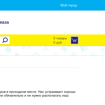
Мой город:
каза
0 товара
0
руб.
тров в проходном месте. Нас устраивают хорошо
не обязательно и не нужно располагать наш