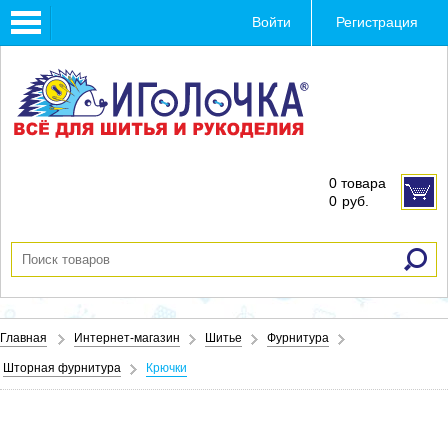
Toggle
Войти
Регистрация
navigation
0 товара
0
руб.
Главная
Интернет-магазин
Шитье
Фурнитура
Шторная фурнитура
Крючки