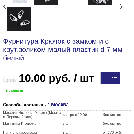
Фурнитура Крючок с замком и с
крут.роликом малый пластик d 7 мм
белый
10.00 руб. / шт
Цена
в наличии
г. Москва
Способы доставки -
Магазин Иголочка Москва (Москва,
завтра с 12:00
бесплатно
м.Первомайская)
Магазины Иголочка
2 дн.
бесплатно
Пункты самовывоза
3 дн.
от 170 руб.