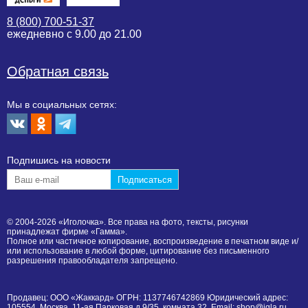
8 (800) 700-51-37
ежедневно с 9.00 до 21.00
Обратная связь
Мы в социальных сетях:
Подпишиcь на новости
© 2004-2026 «Иголочка». Все права на фото, тексты, рисунки
принадлежат фирме «Гамма».
Полное или частичное копирование, воспроизведение в печатном виде и/
или использование в любой форме, цитирование без письменного
разрешения правообладателя запрещено.
Продавец: ООО «Жаккард» ОГРН: 1137746742869 Юридический адрес:
105554, Москва, 11-ая Парковая д.9/35, комната 32. Email: shop@igla.ru