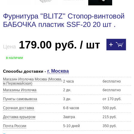
Фурнитура "BLITZ" Стопор-винтовой
БАБОЧКА пластик SSF-20 20 шт .
179.00 руб. / шт
Цена
в наличии
г. Москва
Способы доставки -
Магазин Иголочка Москва (Москва,
2 часа
бесплатно
м.Первомайская)
Магазины Иголочка
2 дн.
бесплатно
Пункты самовывоза
3 дн.
от 170 руб.
Срочная доставка
6-8 часов
500 руб.
Доставка курьером
Завтра
215 руб.
Почта России
5-10 дней
350 руб.