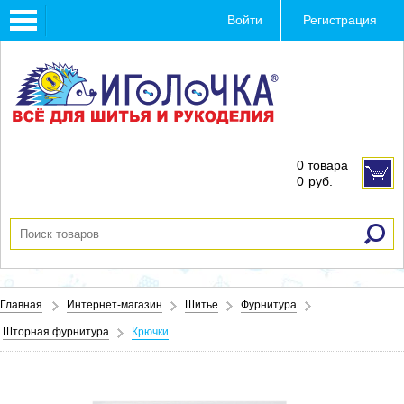
Toggle
Войти
Регистрация
navigation
0 товара
0
руб.
Главная
Интернет-магазин
Шитье
Фурнитура
Шторная фурнитура
Крючки