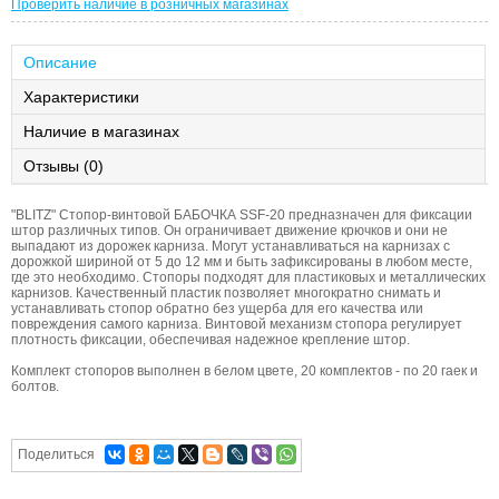
Проверить наличие в розничных магазинах
Описание
Характеристики
Наличие в магазинах
Отзывы (0)
"BLITZ" Стопор-винтовой БАБОЧКА SSF-20 предназначен для фиксации
штор различных типов. Он ограничивает движение крючков и они не
выпадают из дорожек карниза. Могут устанавливаться на карнизах с
дорожкой шириной от 5 до 12 мм и быть зафиксированы в любом месте,
где это необходимо. Стопоры подходят для пластиковых и металлических
карнизов. Качественный пластик позволяет многократно снимать и
устанавливать стопор обратно без ущерба для его качества или
повреждения самого карниза. Винтовой механизм стопора регулирует
плотность фиксации, обеспечивая надежное крепление штор.
Комплект стопоров выполнен в белом цвете, 20 комплектов - по 20 гаек и
болтов.
Поделиться