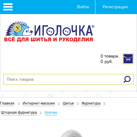
Toggle
Войти
Регистрация
navigation
0 товара
0
руб.
Главная
Интернет-магазин
Шитье
Фурнитура
Шторная фурнитура
Крючки