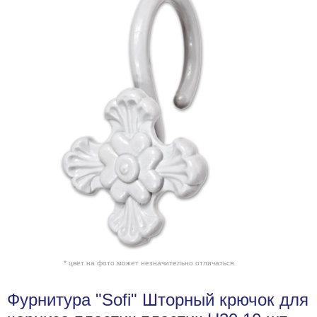
* цвет на фото может незначительно отличаться
Фурнитура "Sofi" Шторный крючок для