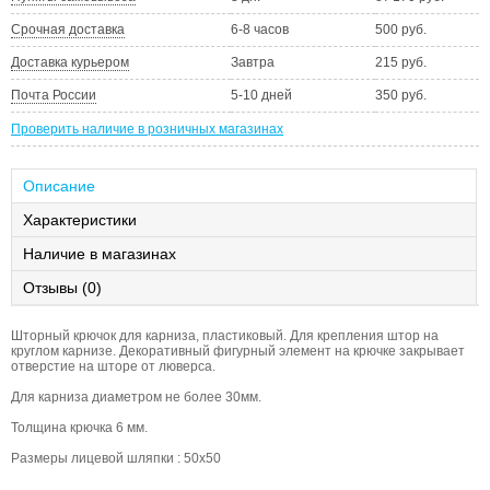
Срочная доставка
6-8 часов
500 руб.
Доставка курьером
Завтра
215 руб.
Почта России
5-10 дней
350 руб.
Проверить наличие в розничных магазинах
Описание
Характеристики
Наличие в магазинах
Отзывы (0)
Шторный крючок для карниза, пластиковый. Для крепления штор на
круглом карнизе. Декоративный фигурный элемент на крючке закрывает
отверстие на шторе от люверса.
Для карниза диаметром не более 30мм.
Толщина крючка 6 мм.
Размеры лицевой шляпки : 50х50