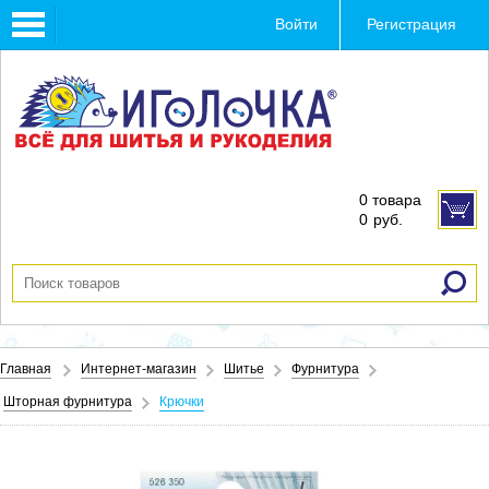
Toggle
Войти
Регистрация
navigation
0 товара
0
руб.
Главная
Интернет-магазин
Шитье
Фурнитура
Шторная фурнитура
Крючки