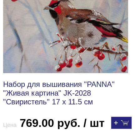
Набор для вышивания "PANNA"
"Живая картина" JK-2028
"Свиристель" 17 х 11.5 см
769.00 руб. / шт
Цена