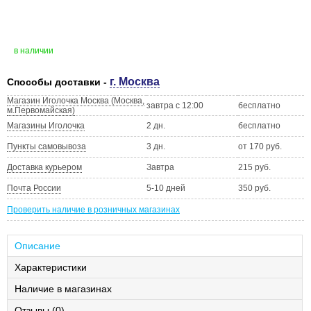
в наличии
г. Москва
Способы доставки -
Магазин Иголочка Москва (Москва,
завтра с 12:00
бесплатно
м.Первомайская)
Магазины Иголочка
2 дн.
бесплатно
Пункты самовывоза
3 дн.
от 170 руб.
Доставка курьером
Завтра
215 руб.
Почта России
5-10 дней
350 руб.
Проверить наличие в розничных магазинах
Описание
Характеристики
Наличие в магазинах
Отзывы (0)