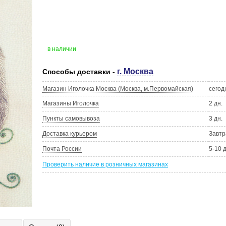
в наличии
г. Москва
Способы доставки -
Магазин Иголочка Москва (Москва, м.Первомайская)
сегод
Магазины Иголочка
2 дн.
Пункты самовывоза
3 дн.
Доставка курьером
Завтр
Почта России
5-10 
Проверить наличие в розничных магазинах