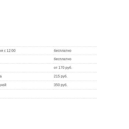
ня с 12:00
бесплатно
бесплатно
от 170 руб.
а
215 руб.
дней
350 руб.