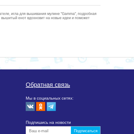
ателе, игла для вышивания мулине "Gamma", подробная
о вышитый енот вдохновит на новые идеи и поможет
Обратная связь
Мы в социальных сетях:
Подпишиcь на новости