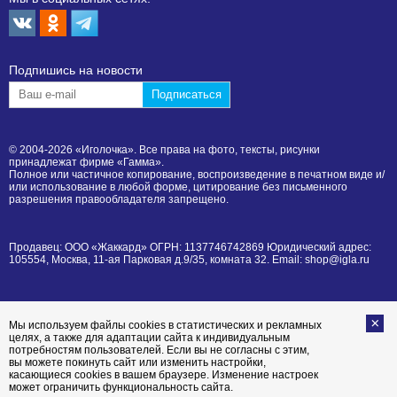
Подпишиcь на новости
© 2004-2026 «Иголочка». Все права на фото, тексты, рисунки
принадлежат фирме «Гамма».
Полное или частичное копирование, воспроизведение в печатном виде и/
или использование в любой форме, цитирование без письменного
разрешения правообладателя запрещено.
Продавец: ООО «Жаккард» ОГРН: 1137746742869 Юридический адрес:
105554, Москва, 11-ая Парковая д.9/35, комната 32. Email: shop@igla.ru
Мы используем файлы cookies в статистических и рекламных
целях, а также для адаптации сайта к индивидуальным
потребностям пользователей. Если вы не согласны с этим,
вы можете покинуть сайт или изменить настройки,
касающиеся cookies в вашем браузере. Изменение настроек
может ограничить функциональность сайта.