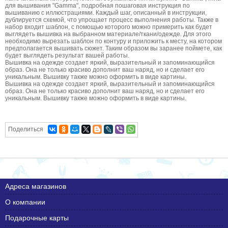
для вышивания "Gamma", подробная пошаговая инструкция по
вышиванию с иллюстрациями. Каждый шаг, описанный в инструкции,
дублируется схемой, что упрощает процесс выполнения работы. Также в
набор входит шаблон, с помощью которого можно примерить как будет
выглядеть вышивка на выбранном материале/ткани/одежде. Для этого
необходимо вырезать шаблон по контуру и приложить к месту, на котором
предполагается вышивать сюжет. Таким образом вы заранее поймете, как
будет выглядеть результат вашей работы.
Вышивка на одежде создает яркий, выразительный и запоминающийся
образ. Она не только красиво дополнит ваш наряд, но и сделает его
уникальным. Вышивку также можно оформить в виде картины.
Вышивка на одежде создает яркий, выразительный и запоминающийся
образ. Она не только красиво дополнит ваш наряд, но и сделает его
уникальным. Вышивку также можно оформить в виде картины.
Поделиться
Адреса магазинов
О компании
Подарочные карты