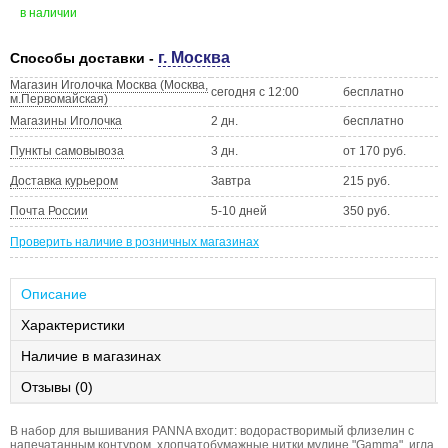
в наличии
г. Москва
Способы доставки -
Магазин Иголочка Москва (Москва,
сегодня с 12:00
бесплатно
м.Первомайская)
Магазины Иголочка
2 дн.
бесплатно
Пункты самовывоза
3 дн.
от 170 руб.
Доставка курьером
Завтра
215 руб.
Почта России
5-10 дней
350 руб.
Проверить наличие в розничных магазинах
Описание
Характеристики
Наличие в магазинах
Отзывы (0)
В набор для вышивания PANNA входит: водорастворимый флизелин с
напечатанным контуром, хлопчатобумажные нитки мулине "Gamma", игла