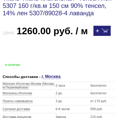
5307 160 г/кв.м 150 см 90% тенсел,
14% лен 5307/89028-4 лаванда
1260.00 руб. / м
Цена
в наличии
г. Москва
Способы доставки -
Магазин Иголочка Москва (Москва,
2 часа
бесплатно
м.Первомайская)
Магазины Иголочка
2 дн.
бесплатно
Пункты самовывоза
3 дн.
от 170 руб.
Срочная доставка
6-8 часов
500 руб.
Доставка курьером
Завтра
215 руб.