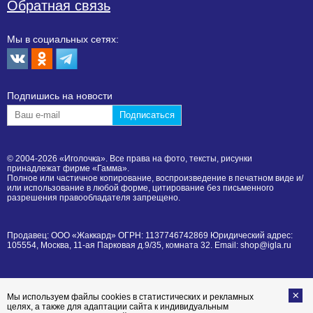
Обратная связь
Мы в социальных сетях:
Подпишиcь на новости
© 2004-2026 «Иголочка». Все права на фото, тексты, рисунки
принадлежат фирме «Гамма».
Полное или частичное копирование, воспроизведение в печатном виде и/
или использование в любой форме, цитирование без письменного
разрешения правообладателя запрещено.
Продавец: ООО «Жаккард» ОГРН: 1137746742869 Юридический адрес:
105554, Москва, 11-ая Парковая д.9/35, комната 32. Email: shop@igla.ru
Мы используем файлы cookies в статистических и рекламных
целях, а также для адаптации сайта к индивидуальным