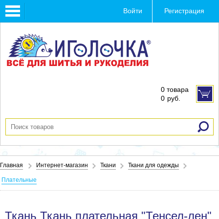
Toggle
Войти
Регистрация
navigation
0 товара
0
руб.
Главная
Интернет-магазин
Ткани
Ткани для одежды
Плательные
Ткань Ткань плательная "Тенсел-лен"