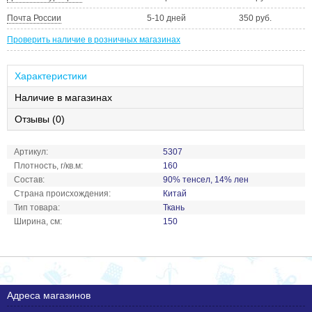
Почта России
5-10 дней
350 руб.
Проверить наличие в розничных магазинах
Характеристики
Наличие в магазинах
Отзывы (0)
Артикул:
5307
Плотность, г/кв.м:
160
Состав:
90% тенсел, 14% лен
Страна происхождения:
Китай
Тип товара:
Ткань
Ширина, см:
150
Адреса магазинов