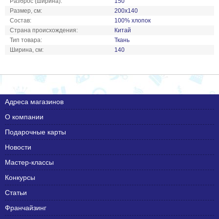
Разброс (ширина):
150
Размер, см:
200х140
Состав:
100% хлопок
Страна происхождения:
Китай
Тип товара:
Ткань
Ширина, см:
140
Адреса магазинов
О компании
Подарочные карты
Новости
Мастер-классы
Конкурсы
Статьи
Франчайзинг