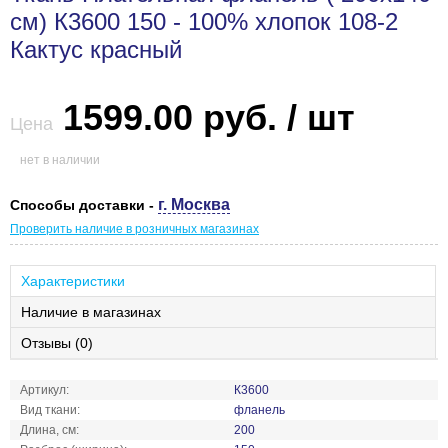
см) К3600 150 - 100% хлопок 108-2
Кактус красный
1599.00 руб. / шт
Цена
нет в наличии
г. Москва
Способы доставки -
Проверить наличие в розничных магазинах
Характеристики
Наличие в магазинах
Отзывы (0)
Артикул:
К3600
Вид ткани:
фланель
Длина, см:
200