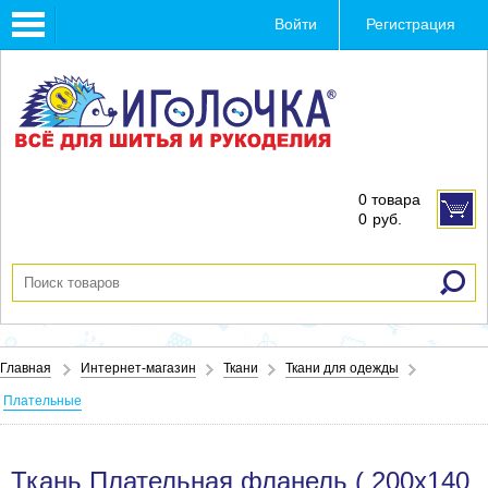
Toggle
Войти
Регистрация
navigation
0 товара
0
руб.
Главная
Интернет-магазин
Ткани
Ткани для одежды
Плательные
Ткань Плательная фланель ( 200х140