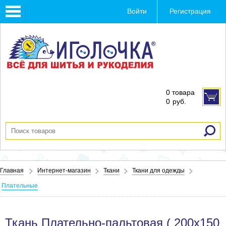
Toggle
Войти
Регистрация
navigation
0 товара
0
руб.
Главная
Интернет-магазин
Ткани
Ткани для одежды
Плательные
Ткань Плательно-пальтовая ( 200х150