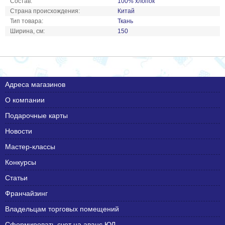
Состав:
100% хлопок
Страна происхождения:
Китай
Тип товара:
Ткань
Ширина, см:
150
Адреса магазинов
О компании
Подарочные карты
Новости
Мастер-классы
Конкурсы
Статьи
Франчайзинг
Владельцам торговых помещений
Сформировать счет на аванс ЮЛ