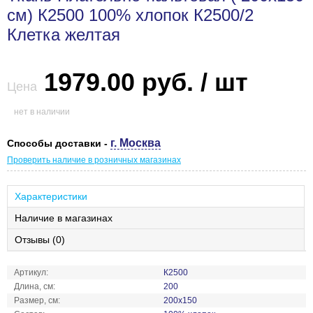
см) К2500 100% хлопок К2500/2
Клетка желтая
1979.00 руб. / шт
Цена
нет в наличии
г. Москва
Способы доставки -
Проверить наличие в розничных магазинах
Характеристики
Наличие в магазинах
Отзывы (0)
Артикул:
К2500
Длина, см:
200
Размер, см:
200х150