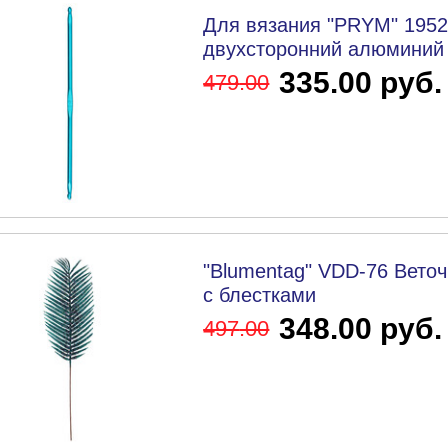
Для вязания "PRYM" 1952
двухсторонний алюминий d
335.00 руб.
479
.00
"Blumentag" VDD-76 Веточ
с блестками
348.00 руб.
497
.00