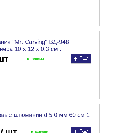
ния "Mr. Carving" ВД-948
ера 10 х 12 х 0.3 см .
 шт
в наличии
вые алюминий d 5.0 мм 60 см 1
 / шт
в наличии