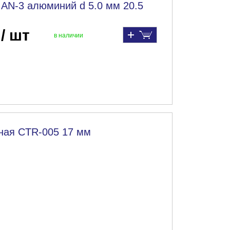
AN-3 алюминий d 5.0 мм 20.5
 / шт
в наличии
вная CTR-005 17 мм