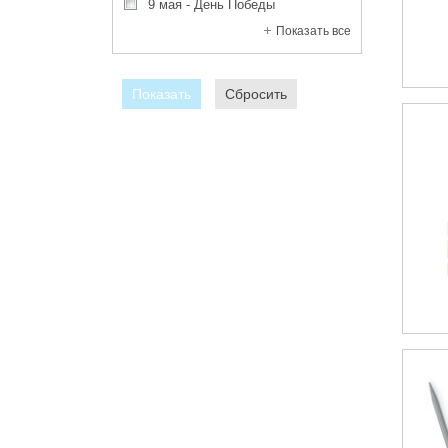
9 мая - День Победы
Показать все
Показать
Сбросить