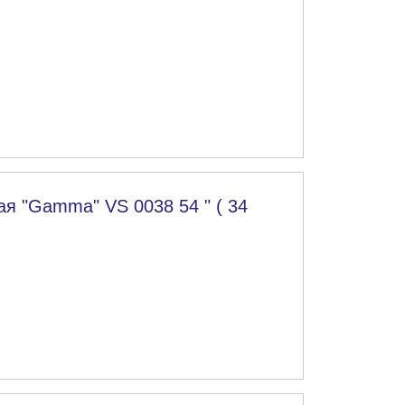
я "Gamma" VS 0038 54 " ( 34