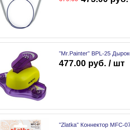
"Mr.Painter" BPL-25 Дыро
477.00 руб. / шт
"Zlatka" Коннектор MFC-0