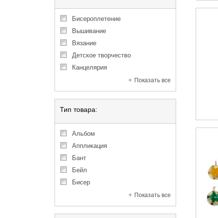
Бисероплетение
Вышивание
Вязание
Детское творчество
Канцелярия
Показать все
Тип товара:
Альбом
Аппликация
Бант
Бейл
Бисер
Показать все