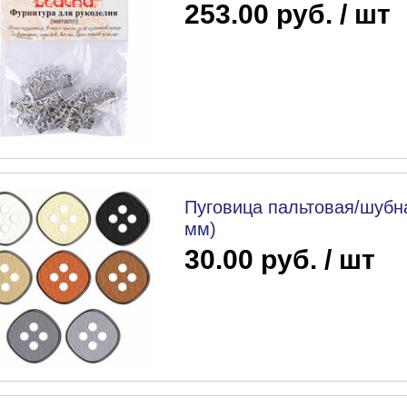
253.00 руб. / шт
Пуговица пальтовая/шубна
мм)
30.00 руб. / шт