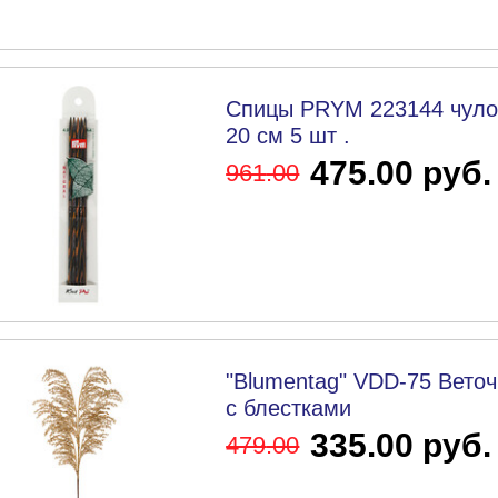
Спицы PRYM 223144 чулоч
20 см 5 шт .
475.00 руб.
961
.00
"Blumentag" VDD-75 Веточ
с блестками
335.00 руб.
479
.00