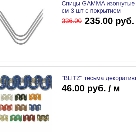
Спицы GAMMA изогнутые 
см 3 шт с покрытием
235.00 руб.
336
.00
"BLITZ" тесьма декорати
46.00 руб. / м