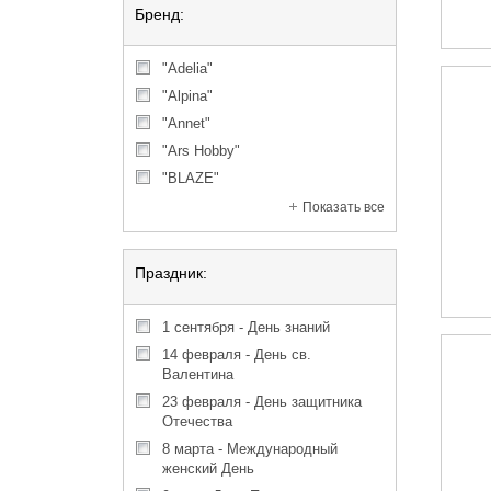
Бренд:
"Adelia"
"Alpina"
"Annet"
"Ars Hobby"
"BLAZE"
Показать все
Праздник:
1 сентября - День знаний
14 февраля - День св.
Валентина
23 февраля - День защитника
Отечества
8 марта - Международный
женский День