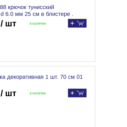
88 крючок тунисский
 6.0 мм 25 см в блистере .
 / шт
в наличии
ка декоративная 1 шт. 70 см 01
 / шт
в наличии