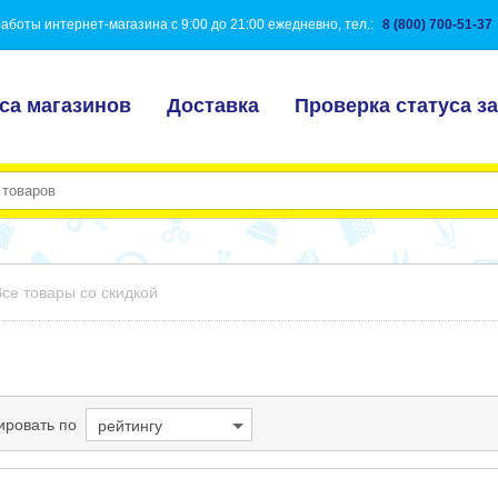
аботы интернет-магазина с 9:00 до 21:00 ежедневно, тел.:
8 (800) 700-51-37
са магазинов
Доставка
Проверка статуса за
Все товары со скидкой
ировать по
рейтингу