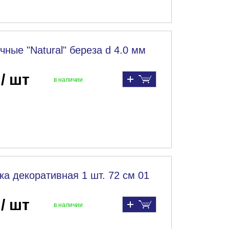
ные "Natural" береза d 4.0 мм
 / шт
в наличии
ка декоративная 1 шт. 72 см 01
 / шт
в наличии