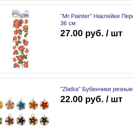
"Mr.Painter" Наклейки Пе
36 см
27.00 руб. / шт
"Zlatka" Бубенчики резны
22.00 руб. / шт