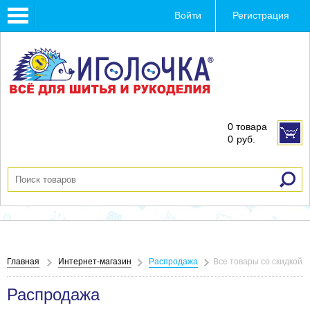
Toggle
Войти
Регистрация
navigation
0 товара
0
руб.
Главная
Интернет-магазин
Распродажа
Все товары со скидкой
Распродажа