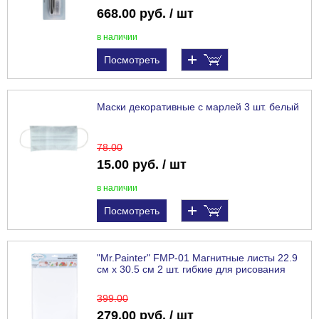
668.00 руб. / шт
в наличии
Посмотреть
Маски декоративные с марлей 3 шт. белый
78
.00
15.00 руб. / шт
в наличии
Посмотреть
"Mr.Painter" FMP-01 Магнитные листы 22.9
см х 30.5 см 2 шт. гибкие для рисования
399
.00
279.00 руб. / шт