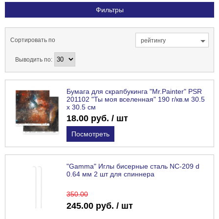
Фильтры
Сортировать по
рейтингу
Выводить по:
Бумага для скрапбукинга "Mr.Painter" PSR
201102 "Ты моя вселенная" 190 г/кв.м 30.5
x 30.5 см
18.00 руб. / шт
Посмотреть
"Gamma" Иглы бисерные сталь NC-209 d
0.64 мм 2 шт для спиннера
350
.00
245.00 руб. / шт