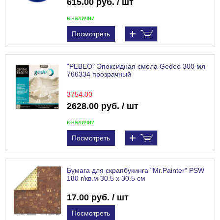
615.00 руб. / шт
в наличии
Посмотреть
"PEBEO" Эпоксидная смола Gedeo 300 мл
766334 прозрачный
3754
.00
2628.00 руб. / шт
в наличии
Посмотреть
Бумага для скрапбукинга "Mr.Painter" PSW
180 г/кв.м 30.5 x 30.5 см
17.00 руб. / шт
Посмотреть