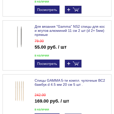
в наличии
Посмотреть
Для вязания "Gamma" NS2 спицы для кос
и жгутов алюминий 11 см 2 шт (d 2+ 5мм)
прямые
79
.00
55.00 руб. / шт
в наличии
Посмотреть
Спицы GAMMA 5-ти компл. чулочные BC2
бамбук d 4.5 мм 20 см 5 шт .
242
.00
169.00 руб. / шт
в наличии