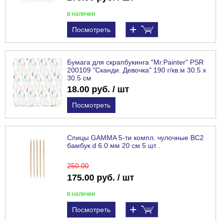
в наличии
Посмотреть
Бумага для скрапбукинга "Mr.Painter" PSR
200109 "Сканди. Девочка" 190 г/кв.м 30.5 x
30.5 см
18.00 руб. / шт
Посмотреть
Спицы GAMMA 5-ти компл. чулочные BC2
бамбук d 6.0 мм 20 см 5 шт .
250
.00
175.00 руб. / шт
в наличии
Посмотреть