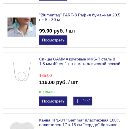
"Blumentag" PARF-8 Рафия бумажная 20.5
г ± 5 г 30 м
99.00 руб. / шт
Посмотреть
Спицы GAMMA круговые MKS-R сталь d
1.8 мм 40 см 1 шт с металлической леской
165
.00
116.00 руб. / шт
в наличии
Посмотреть
Канва KPL-04 "Gamma" пластиковая 100%
полиэтилен 17 x 15 см "сердце" большое