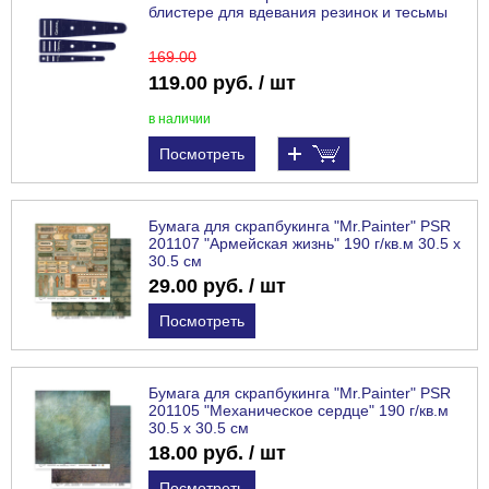
блистере для вдевания резинок и тесьмы
169
.00
119.00 руб. / шт
в наличии
Посмотреть
Бумага для скрапбукинга "Mr.Painter" PSR
201107 "Армейская жизнь" 190 г/кв.м 30.5 x
30.5 см
29.00 руб. / шт
Посмотреть
Бумага для скрапбукинга "Mr.Painter" PSR
201105 "Механическое сердце" 190 г/кв.м
30.5 x 30.5 см
18.00 руб. / шт
Посмотреть