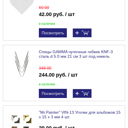
60
.00
42.00 руб. / шт
в наличии
Посмотреть
Спицы GAMMA чулочные гибкие KNF-3
сталь d 5.0 мм 21 см 3 шт под никель
349
.00
244.00 руб. / шт
в наличии
Посмотреть
"Mr.Painter" VIN-13 Уголки для альбомов 15
x 15 x 3 мм 4 шт.