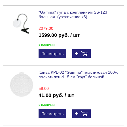
"Gamma" лупа с креплением SS-123
большая. (увеличение х3)
2079
.00
1599.00 руб. / шт
в наличии
Посмотреть
Канва KPL-02 "Gamma" пластиковая 100%
полиэтилен d 15 см "круг" большой
59
.00
41.00 руб. / шт
в наличии
Посмотреть