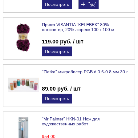
Посмотреть
Пряжа VISANTIA "KELEBEK" 80%
полиэстер, 20% люрекс 100 г 100 м
119.00 руб. / шт
Посмотреть
"Zlatka" микробисер PGB d 0.6-0.8 мм 30 г
89.00 руб. / шт
Посмотреть
"Mr.Painter" HKN-01 Нож для
художественных работ .
954
.00