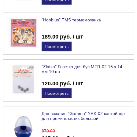
"Hobbius" TMS термомозаика
189.00 руб. / шт
Посмотреть
"Zlatka" Розетка для бус MFR-02 15 х 14
мм 10 шт
120.00 руб. / шт
Посмотреть
Для вязания "Gamma" YRK-02 контейнер
для пряжи пластик большой
879
.00