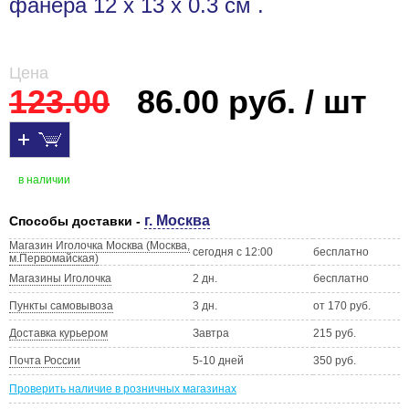
фанера 12 х 13 х 0.3 см .
Цена
123.00
86.00 руб. / шт
в наличии
г. Москва
Способы доставки -
Магазин Иголочка Москва (Москва,
сегодня с 12:00
бесплатно
м.Первомайская)
Магазины Иголочка
2 дн.
бесплатно
Пункты самовывоза
3 дн.
от 170 руб.
Доставка курьером
Завтра
215 руб.
Почта России
5-10 дней
350 руб.
Проверить наличие в розничных магазинах