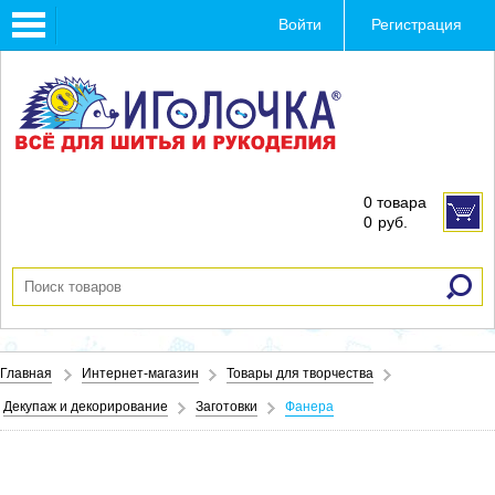
Toggle
Войти
Регистрация
navigation
0 товара
0
руб.
Главная
Интернет-магазин
Товары для творчества
Декупаж и декорирование
Заготовки
Фанера