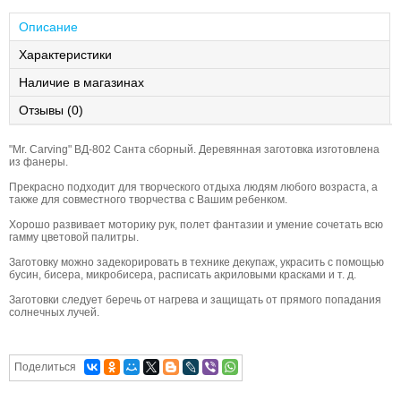
Описание
Характеристики
Наличие в магазинах
Отзывы (0)
"Mr. Carving" ВД-802 Санта сборный. Деревянная заготовка изготовлена
из фанеры.
Прекрасно подходит для творческого отдыха людям любого возраста, а
также для совместного творчества с Вашим ребенком.
Хорошо развивает моторику рук, полет фантазии и умение сочетать всю
гамму цветовой палитры.
Заготовку можно задекорировать в технике декупаж, украсить с помощью
бусин, бисера, микробисера, расписать акриловыми красками и т. д.
Заготовки следует беречь от нагрева и защищать от прямого попадания
солнечных лучей.
Поделиться