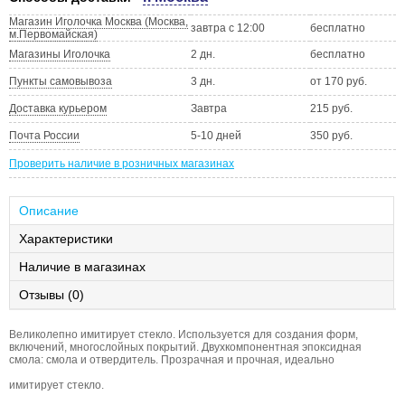
Магазин Иголочка Москва (Москва,
завтра с 12:00
бесплатно
м.Первомайская)
Магазины Иголочка
2 дн.
бесплатно
Пункты самовывоза
3 дн.
от 170 руб.
Доставка курьером
Завтра
215 руб.
Почта России
5-10 дней
350 руб.
Проверить наличие в розничных магазинах
Описание
Характеристики
Наличие в магазинах
Отзывы (0)
Великолепно имитирует стекло. Используется для создания форм,
включений, многослойных покрытий. Двухкомпонентная эпоксидная
смола: смола и отвердитель. Прозрачная и прочная, идеально
имитирует стекло.