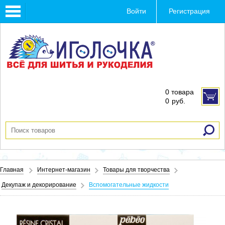
Toggle
Войти
Регистрация
navigation
0 товара
0
руб.
Главная
Интернет-магазин
Товары для творчества
Декупаж и декорирование
Вспомогательные жидкости