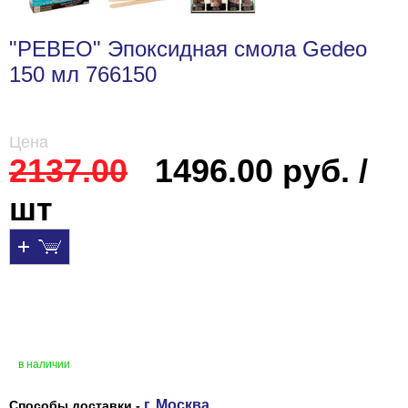
"PEBEO" Эпоксидная смола Gedeo
150 мл 766150
Цена
2137.00
1496.00 руб. /
шт
в наличии
г. Москва
Способы доставки -